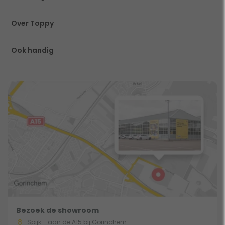
Over Toppy
Ook handig
Bezoek de showroom
Spijk - aan de A15 bij Gorinchem