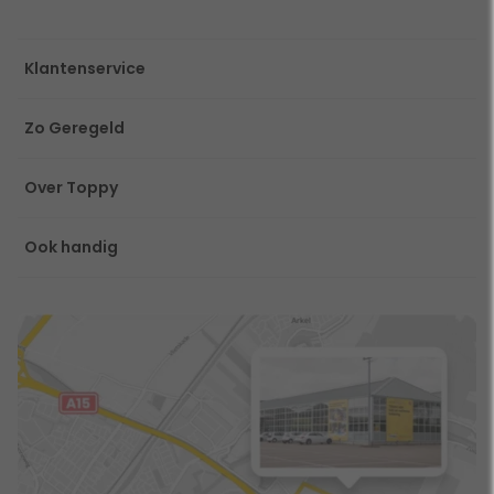
Klantenservice
Zo Geregeld
Over Toppy
Ook handig