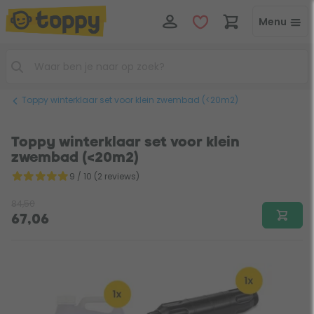
Menu
Toppy winterklaar set voor klein zwembad (<20m2)
Toppy winterklaar set voor klein
zwembad (<20m2)
9 / 10 (2 reviews)
84,50
67,06