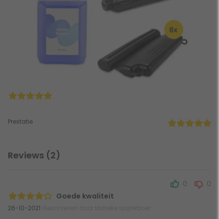
Prestatie
Reviews (2)
0
0
Goede kwaliteit
26-10-2021
Geschreven door Marieke spijkerboer