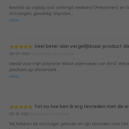
Besteld op vrijdag voor verlengd weekend (Pinksteren) en 
ontvangen, geweldig. Uitprobe...
Meer
Veel beter dan vergelijkbaar product die 
28-07-2021
Geschreven door Yvonne
Ideaal voor mijn polyester kleine zwemvijver van 6m3. Wel 
plaatsen op afvoertank ...
Meer
Tot nu toe ben ik erg tevreden met de w
05-10-2021
Geschreven door Pauli
Wij hebben de stofzuiger gebruikt en zijn tevreden over het