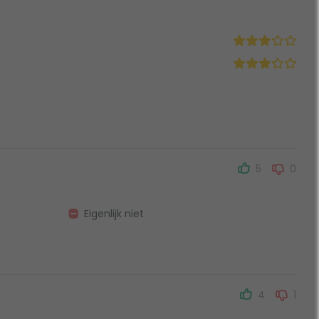
5
0
Eigenlijk niet
4
1