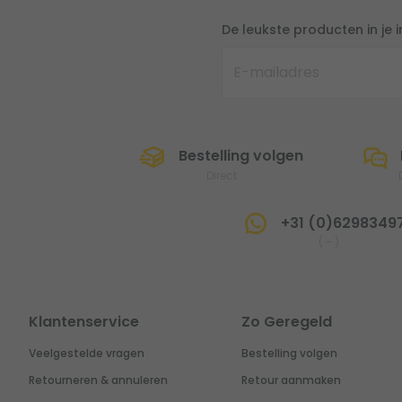
De leukste producten in je 
Bestelling volgen
Direct
+31 (0)6298349
(
-
)
Klantenservice
Zo Geregeld
Veelgestelde vragen
Bestelling volgen
Retourneren & annuleren
Retour aanmaken