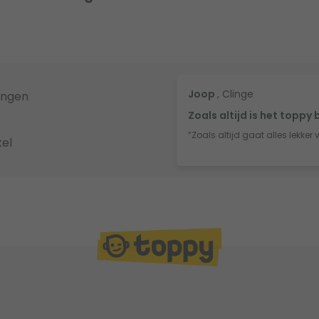
Joop
, Clinge
ingen
Zoals altijd is het toppy 
“Zoals altijd gaat alles lekker 
el