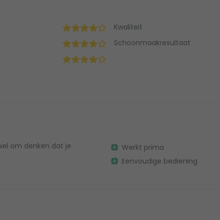
Kwaliteit
Schoonmaakresultaat
 wel om denken dat je
Werkt prima
Eenvoudige bediening