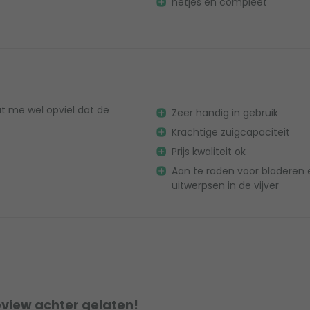
netjes en compleet
at me wel opviel dat de
Zeer handig in gebruik
Krachtige zuigcapaciteit
Prijs kwaliteit ok
Aan te raden voor bladeren 
uitwerpsen in de vijver
eview achter gelaten!