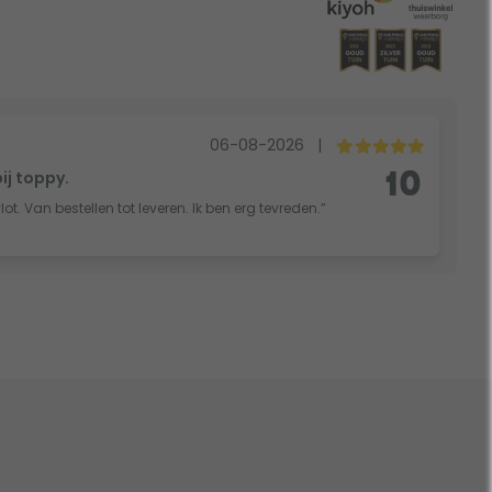
06-08-2026
|
bij toppy.
10
vlot. Van bestellen tot leveren. Ik ben erg tevreden.”