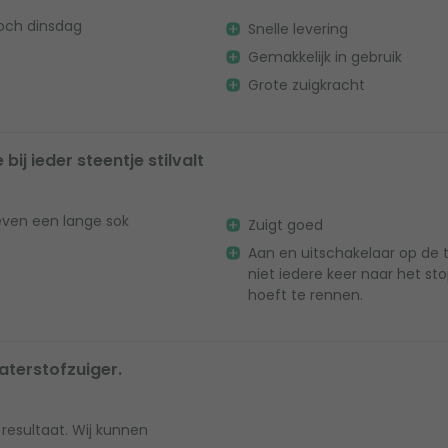
toch dinsdag
Snelle levering
Gemakkelijk in gebruik
Grote zuigkracht
bij ieder steentje stilvalt
even een lange sok
Zuigt goed
Aan en uitschakelaar op de 
niet iedere keer naar het s
hoeft te rennen.
aterstofzuiger.
 resultaat. Wij kunnen