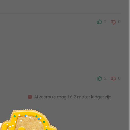
2
0
2
0
Afvoerbuis mag 1 à 2 meter langer zijn