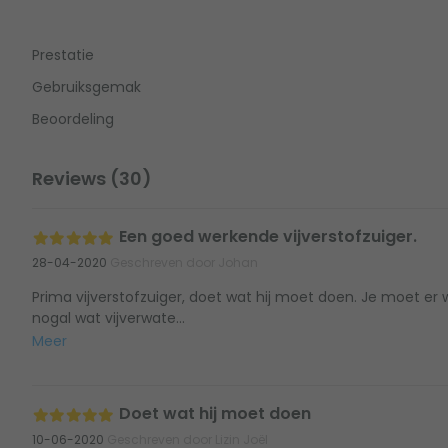
Prestatie
Gebruiksgemak
Beoordeling
Reviews (30)
Een goed werkende vijverstofzuiger.
28-04-2020
Geschreven door Johan
Prima vijverstofzuiger, doet wat hij moet doen. Je moet er
nogal wat vijverwate...
Meer
Doet wat hij moet doen
10-06-2020
Geschreven door Lizin Joël