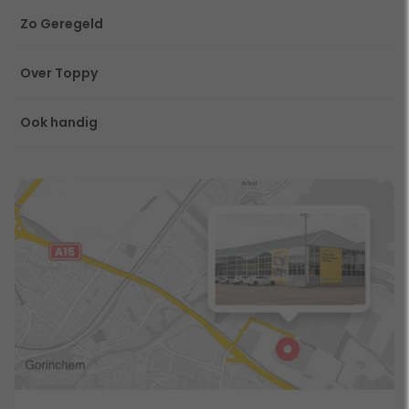
Zo Geregeld
Over Toppy
Ook handig