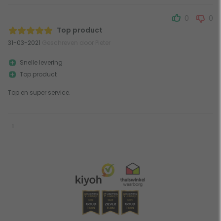
0
0
Top product
31-03-2021
Geschreven door Pieter
Snelle levering
Top product
Top en super service.
1