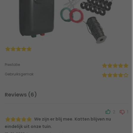
Prestatie
Gebruiksgemak
Reviews (6)
2
1
We zijn er blij mee. Katten blijven nu
eindelijk uit onze tuin.