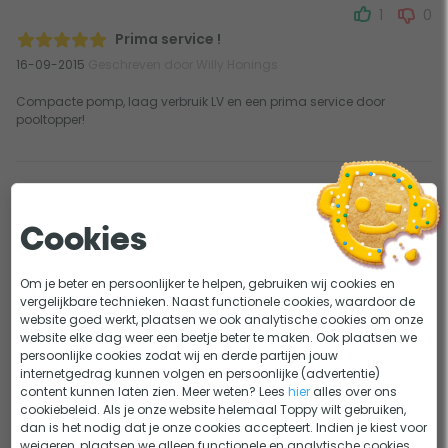
1
0
Prima service !
16-09-2015
Geschreven door Willy Honings
Compacte pomp, laag verbruik LV en een prima service door
pooltopper!
0
0
Werkt goed
Cookies
07-05-2020
Geschreven door Zef
Doet wat het moet doen
Om je beter en persoonlijker te helpen, gebruiken wij cookies en
vergelijkbare technieken. Naast functionele cookies, waardoor de
Krachtige doorstroming
website goed werkt, plaatsen we ook analytische cookies om onze
website elke dag weer een beetje beter te maken. Ook plaatsen we
Heel tevreden met deze pomp
persoonlijke cookies zodat wij en derde partijen jouw
internetgedrag kunnen volgen en persoonlijke (advertentie)
content kunnen laten zien. Meer weten? Lees
hier
alles over ons
1
cookiebeleid. Als je onze website helemaal Toppy wilt gebruiken,
dan is het nodig dat je onze cookies accepteert. Indien je kiest voor
weigeren, plaatsen we alleen functionele en analytische cookies.