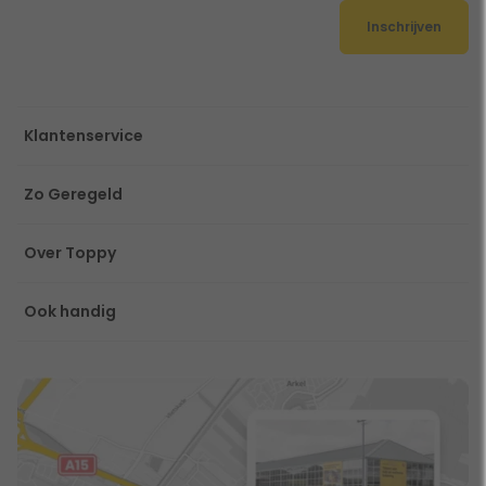
Inschrijven
Klantenservice
Zo Geregeld
Over Toppy
Ook handig