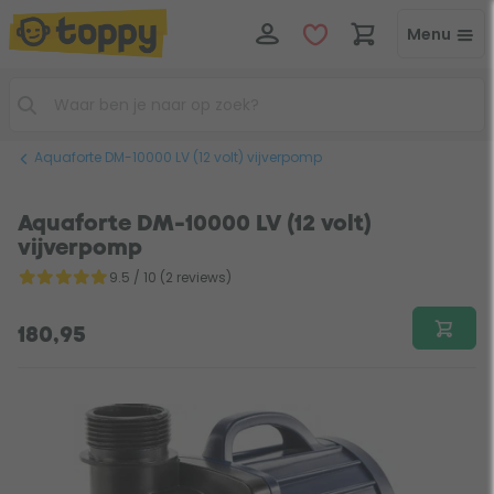
Menu
Aquaforte DM-10000 LV (12 volt) vijverpomp
Aquaforte DM-10000 LV (12 volt)
vijverpomp
9.5 / 10 (2 reviews)
180,95