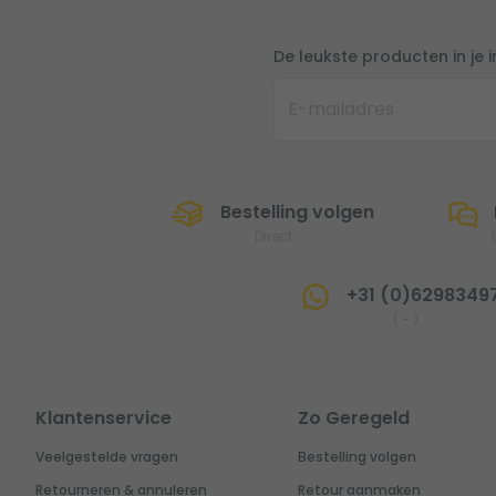
De leukste producten in je 
Bestelling volgen
Direct
+31 (0)6298349
(
-
)
Klantenservice
Zo Geregeld
Veelgestelde vragen
Bestelling volgen
Retourneren & annuleren
Retour aanmaken