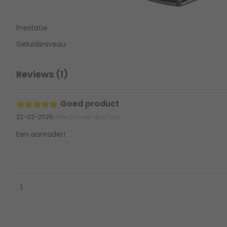
Prestatie
Geluidsniveau
Reviews (1)
Goed product
22-03-2025
Geschreven door Luc
Een aanrader!
1