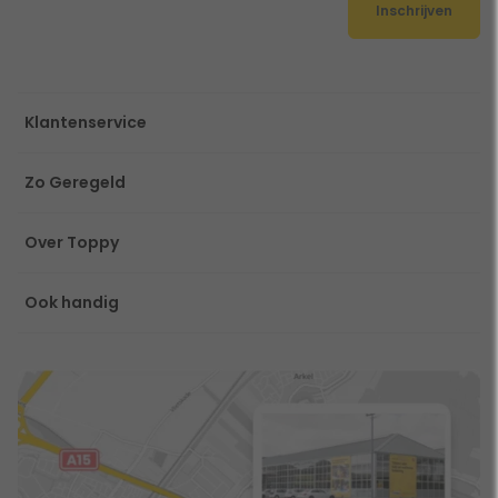
Inschrijven
Klantenservice
Zo Geregeld
Over Toppy
Ook handig