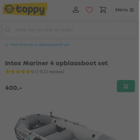
Menu
Intex Mariner 4 opblaasboot set
Intex Mariner 4 opblaasboot set
9.1 / 10 (3 reviews)
400,-