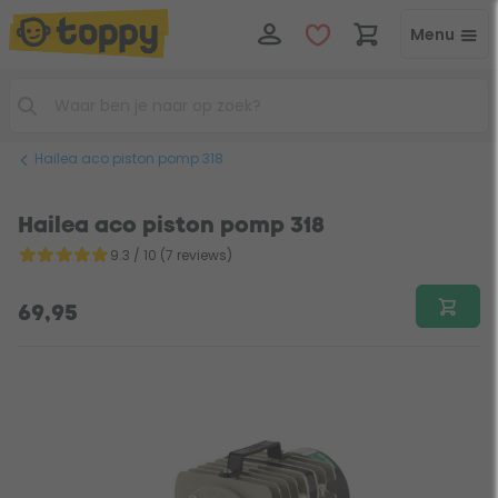
Menu
Hailea aco piston pomp 318
Hailea aco piston pomp 318
9.3 / 10 (7 reviews)
69,95