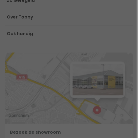
Zo Geregeld
Over Toppy
Ook handig
Bezoek de showroom