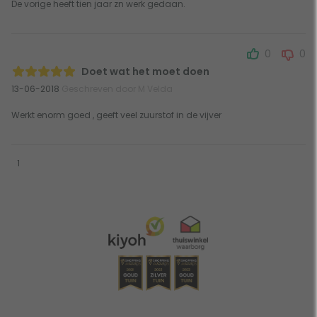
De vorige heeft tien jaar zn werk gedaan.
0
0
Doet wat het moet doen
13-06-2018
Geschreven door M Velda
Werkt enorm goed , geeft veel zuurstof in de vijver
1