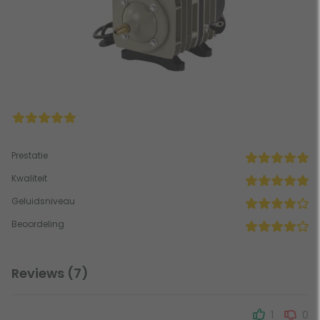
Prestatie
Kwaliteit
Geluidsniveau
Beoordeling
Reviews (7)
1
0