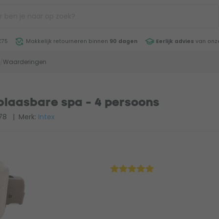
€75
Makkelijk retourneren binnen
90 dagen
Eerlijk advies
van onze
/
Waarderingen
blaasbare spa - 4 persoons
78
| Merk:
Intex