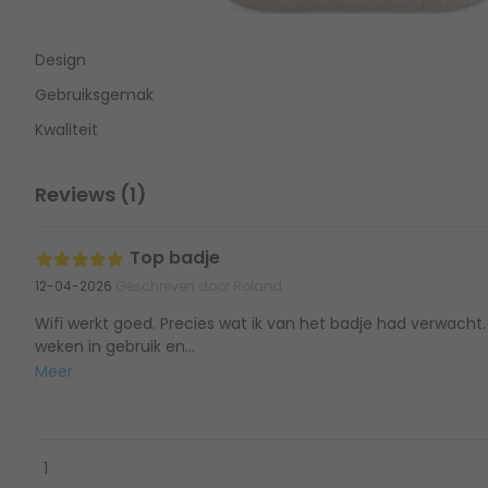
Design
Gebruiksgemak
Kwaliteit
Reviews (1)
Top badje
12-04-2026
Geschreven door Roland
Wifi werkt goed. Precies wat ik van het badje had verwacht
weken in gebruik en...
Meer
1