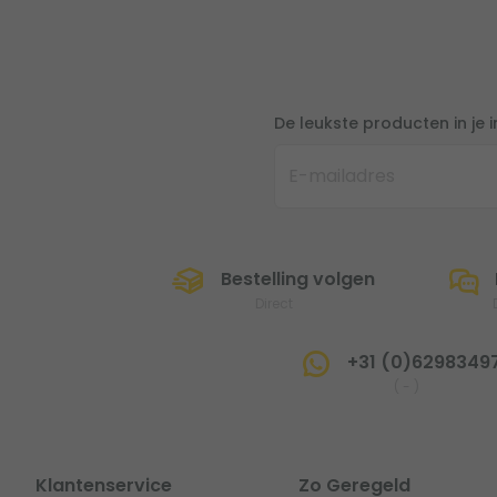
De leukste producten in je 
Bestelling volgen
Direct
+31 (0)6298349
(
-
)
Klantenservice
Zo Geregeld