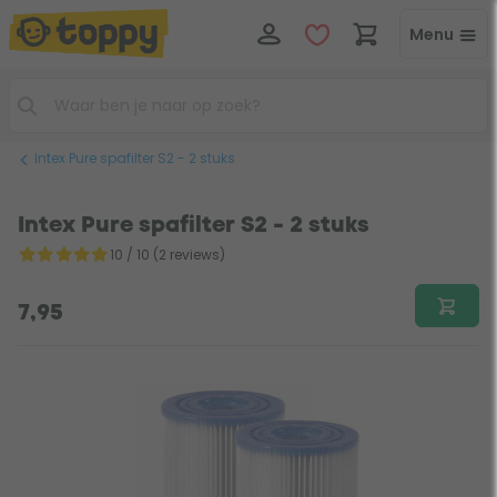
Menu
Intex Pure spafilter S2 - 2 stuks
Intex Pure spafilter S2 - 2 stuks
10 / 10 (2 reviews)
7,95