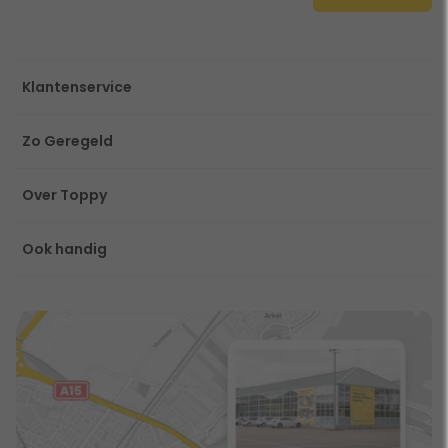
Klantenservice
Zo Geregeld
Over Toppy
Ook handig