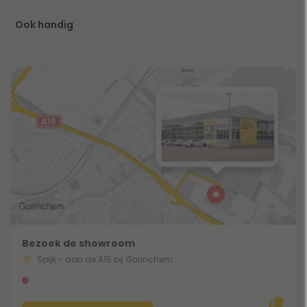
Ook handig
Bezoek de showroom
Spijk - aan de A15 bij Gorinchem