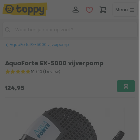
Menu
AquaForte EX-5000 vijverpomp
AquaForte EX-5000 vijverpomp
10 / 10 (1 review)
124,95