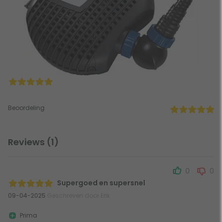
Beoordeling
Reviews (1)
0
0
Supergoed en supersnel
09-04-2025
Geschreven door Erik
Prima