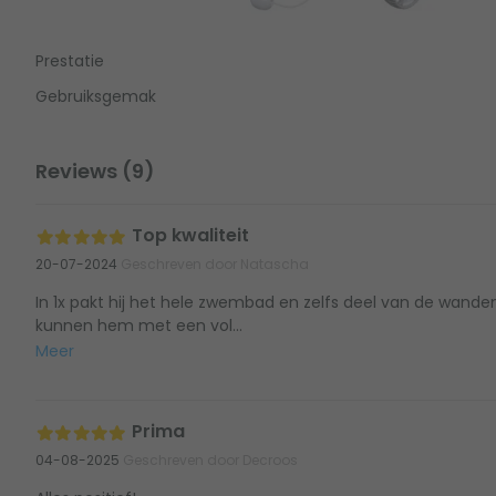
Prestatie
Gebruiksgemak
Reviews (9)
Top kwaliteit
20-07-2024
Geschreven door Natascha
In 1x pakt hij het hele zwembad en zelfs deel van de wanden
kunnen hem met een vol...
Meer
Prima
04-08-2025
Geschreven door Decroos