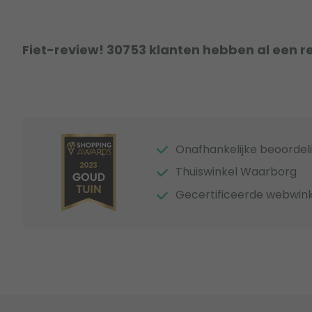
Fiet-review! 30753 klanten hebben al een r
Onafhankelijke beoordel
Thuiswinkel Waarborg
Gecertificeerde webwink