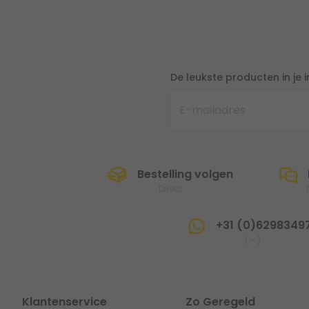
De leukste producten in je 
Bestelling volgen
Direct
+31 (0)6298349
(
-
)
Klantenservice
Zo Geregeld