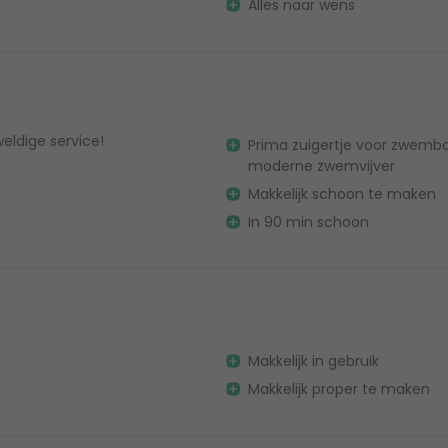
Alles naar wens
ldige service!
Prima zuigertje voor zwemb
moderne zwemvijver
Makkelijk schoon te maken
In 90 min schoon
Makkelijk in gebruik
Makkelijk proper te maken