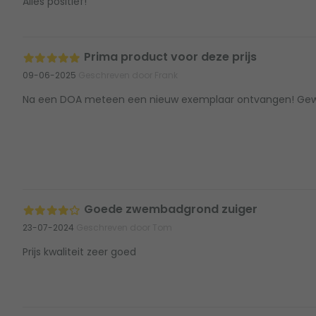
Alles positief!
Prima product voor deze prijs
09-06-2025
Geschreven door Frank
Na een DOA meteen een nieuw exemplaar ontvangen! Gewe
Goede zwembadgrond zuiger
23-07-2024
Geschreven door Tom
Prijs kwaliteit zeer goed