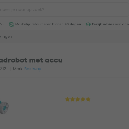
€75
Makkelijk retourneren binnen
90 dagen
Eerlijk advies
van onze
ringen
adrobot met accu
312
| Merk:
Bestway