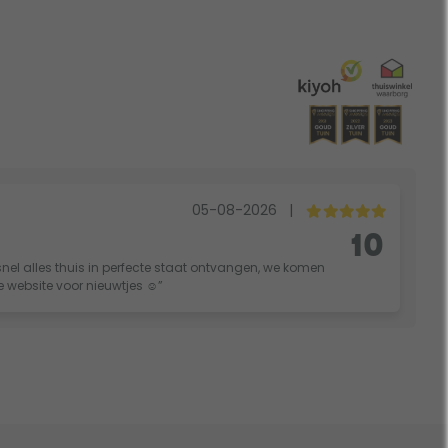
05-08-2026
|
10
nel alles thuis in perfecte staat ontvangen, we komen
ie website voor nieuwtjes ☺️”