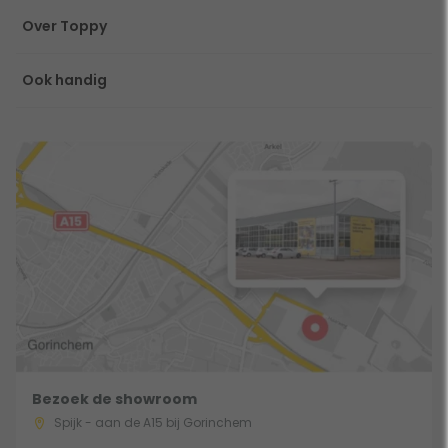
Over Toppy
Ook handig
Bezoek de showroom
Spijk - aan de A15 bij Gorinchem