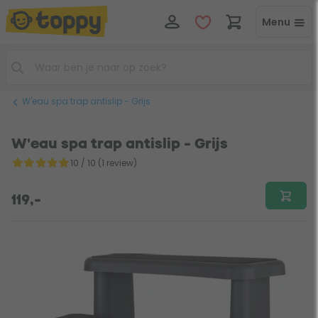
Menu
W'eau spa trap antislip - Grijs
W'eau spa trap antislip - Grijs
10 / 10 (1 review)
119,-