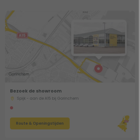
Bezoek de showroom
Spijk - aan de A15 bij Gorinchem
Route & Openingstijden