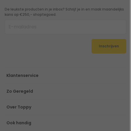
De leukste producten in je inbox? Schrijf je in en maak maandelijks
kans op €250,- shoptegoed.
Inschrijven
Klantenservice
Zo Geregeld
Over Toppy
Ook handig