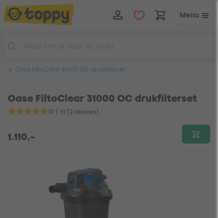
Menu
Oase FiltoClear 31000 OC drukfilterset
Oase FiltoClear 31000 OC drukfilterset
10 / 10 (2 reviews)
1.110,-