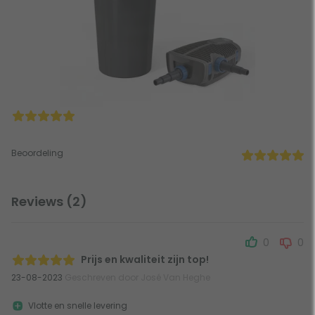
Beoordeling
Reviews (2)
0
0
Prijs en kwaliteit zijn top!
23-08-2023
Geschreven door José Van Heghe
Vlotte en snelle levering