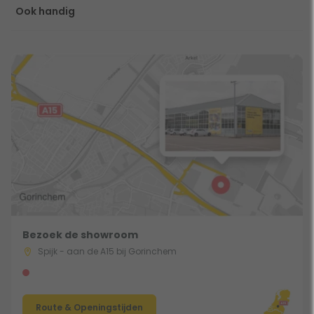
Ook handig
Bezoek de showroom
Spijk - aan de A15 bij Gorinchem
Route & Openingstijden