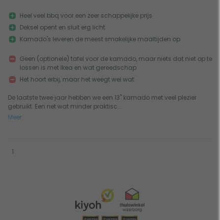
Heel veel bbq voor een zeer schappelijke prijs
Deksel opent en sluit erg licht
Kamado's leveren de meest smakelijke maaltijden op
Geen (optionele) tafel voor de kamado, maar niets dat niet op te
lossen is met Ikea en wat gereedschap
Het hoort erbij, maar het weegt wel wat
De laatste twee jaar hebben we een 13" kamado met veel plezier
gebruikt. Een net wat minder praktisc...
Meer
1