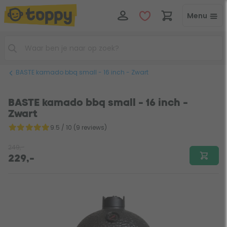
Menu
BASTE kamado bbq small - 16 inch - Zwart
BASTE kamado bbq small - 16 inch -
Zwart
9.5 / 10 (9 reviews)
249,-
229,-