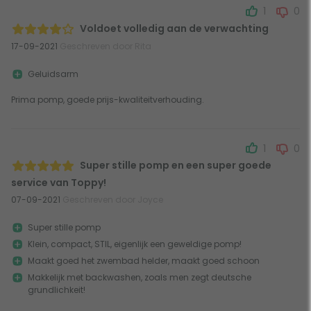
1
0
Voldoet volledig aan de verwachting
17-09-2021
Geschreven door Rita
Geluidsarm
Prima pomp, goede prijs-kwaliteitverhouding.
1
0
Super stille pomp en een super goede
service van Toppy!
07-09-2021
Geschreven door Joyce
Super stille pomp
Klein, compact, STIL, eigenlijk een geweldige pomp!
Maakt goed het zwembad helder, maakt goed schoon
Makkelijk met backwashen, zoals men zegt deutsche
grundlichkeit!