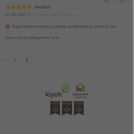
Perfect
02-06-2021
Geschreven door Berkvens
Klepje aftapkraantje zandfilter op tekekening slecht te zien
Alles is goed geregeld en snel.
1
2