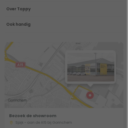
Over Toppy
Ook handig
Bezoek de showroom
Spijk - aan de A15 bij Gorinchem