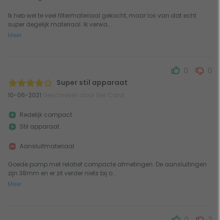
Ik heb wel te veel filtermateriaal gekocht, maar los van dat echt
super degelijk materiaal. Ik verwa...
Meer
0
0
Super stil apparaat
10-06-2021
Geschreven door Ger Carol
Redelijk compact
Stil apparaat
Aansluitmateriaal
Goede pomp met relatief compacte afmetingen. De aansluitingen
zijn 38mm en er zit verder niets bij o...
Meer
0
2