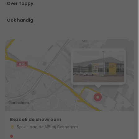
Over Toppy
Ook handig
Bezoek de showroom
Spijk - aan de A15 bij Gorinchem