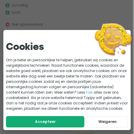
Schattig
Licht
Niet opvouwbaar
Leuk, niets op aan te merken. Het is alleen niet opvouwbaar.
Cookies
1
Om je beter en persoonlijker te helpen, gebruiken wij cookies en
vergelijkbare technieken. Naast functionele cookies, waardoor de
website goed werkt, plaatsen we ook analytische cookies om onze
website elke dag weer een beetje beter te maken. Ook plaatsen we
persoonlijke cookies zodat wij en derde partijen jouw
internetgedrag kunnen volgen en persoonlijke (advertentie)
content kunnen laten zien. Meer weten? Lees
hier
alles over ons
cookiebeleid. Als je onze website helemaal Toppy wilt gebruiken,
dan is het nodig dat je onze cookies accepteert. Indien je kiest voor
weigeren, plaatsen we alleen functionele en analytische cookies.
Accepteer
Weigeren