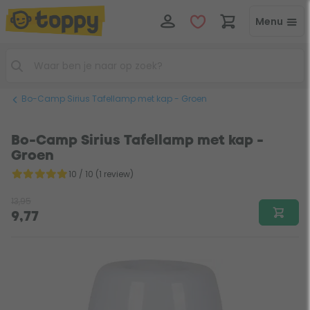
Menu
Bo-Camp Sirius Tafellamp met kap - Groen
Bo-Camp Sirius Tafellamp met kap -
Groen
10 / 10 (1 review)
13,95
9,77