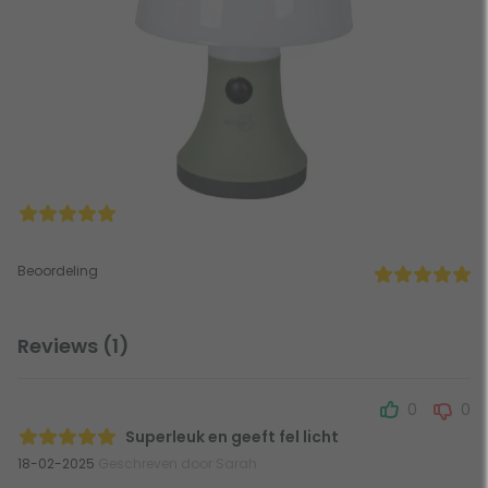
Beoordeling
Reviews (1)
0
0
Superleuk en geeft fel licht
18-02-2025
Geschreven door Sarah