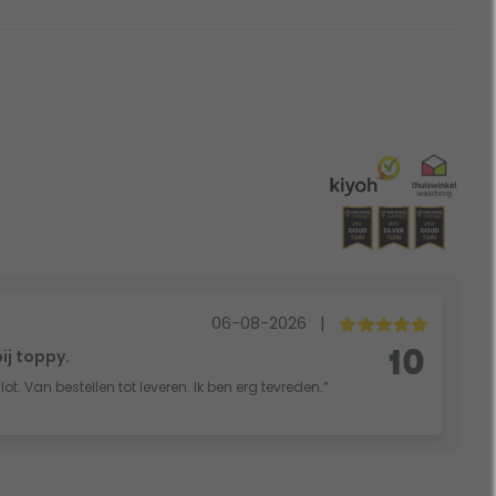
06-08-2026
|
bij toppy.
10
vlot. Van bestellen tot leveren. Ik ben erg tevreden.”