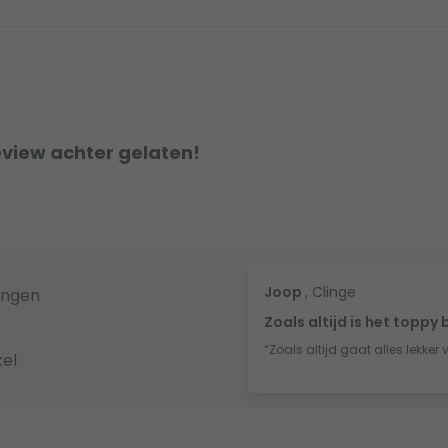
eview achter gelaten!
Joop
, Clinge
ingen
Zoals altijd is het toppy 
“Zoals altijd gaat alles lekker 
el