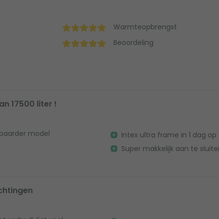
Warmteopbrengst
Beoordeling
17500 liter !
lbaarder model
Intex ultra frame in 1 dag o
Super makkelijk aan te sluit
chtingen