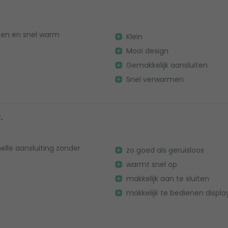
iten en snel warm
Klein
Mooi design
Gemakkelijk aansluiten
Snel verwarmen
.
lle aansluiting zonder
zo goed als geruisloos
warmt snel op
makkelijk aan te sluiten
makkelijk te bedienen displa