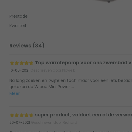
Prestatie
Kwaliteit
Reviews (34)
Top warmtepomp voor ons zwembad van 
16-06-2021
Geschreven door Plovie k
Na lang zoeken en twijfelen toch maar voor een iets betaa
gekozen de W'eau Mini Power ...
Meer
super product, voldoet een al de verwa
26-07-2021
Geschreven door Richard