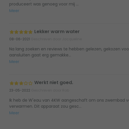
produceert was genoeg voor mij ...
Meer
Lekker warm water
08-06-2021
Geschreven door Jacqueline
Na lang zoeken en reviews te hebben gelezen, gekozen vo
aansluiten gaat erg gemakke...
Meer
Werkt niet goed.
23-05-2022
Geschreven door Rob
Ik heb de W'eau van 4KW aangeschaft om ons zwembad van
verwarmen. Dit apparaat zou gesc...
Meer