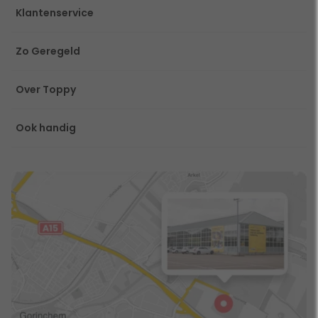
Klantenservice
Zo Geregeld
Over Toppy
Ook handig