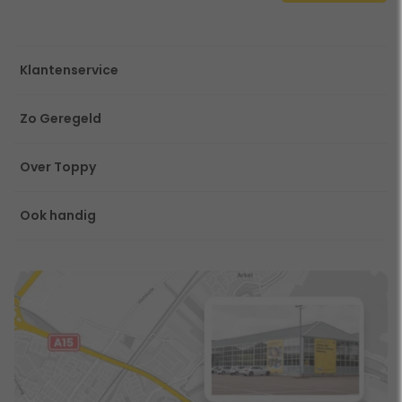
Klantenservice
Zo Geregeld
Over Toppy
Ook handig