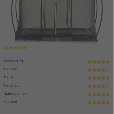
Beoordeling
Kwaliteit
Plezier
Installatie
Springcomfort
Comfort