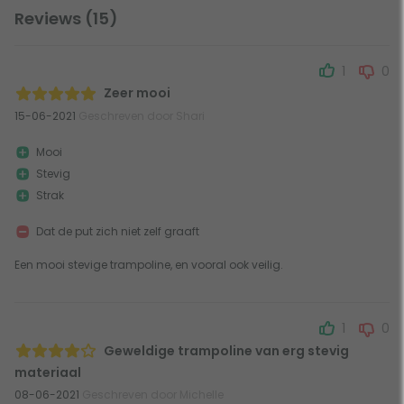
Reviews (15)
1
0
Zeer mooi
15-06-2021
Geschreven door Shari
Mooi
Stevig
Strak
Dat de put zich niet zelf graaft
Een mooi stevige trampoline, en vooral ook veilig.
1
0
Geweldige trampoline van erg stevig
materiaal
08-06-2021
Geschreven door Michelle