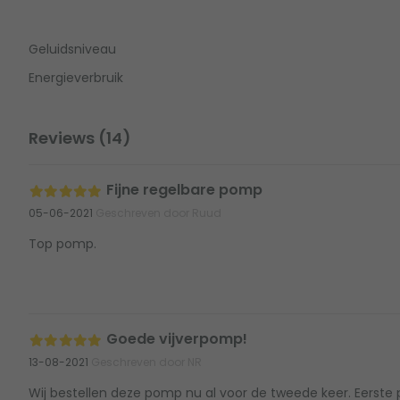
Geluidsniveau
Energieverbruik
Reviews (14)
Fijne regelbare pomp
05-06-2021
Geschreven door Ruud
Top pomp.
Goede vijverpomp!
13-08-2021
Geschreven door NR
Wij bestellen deze pomp nu al voor de tweede keer. Eerste 