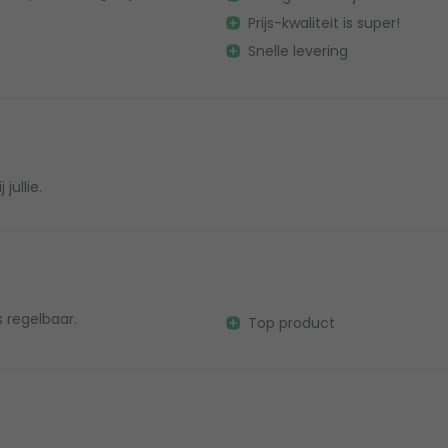
Prijs-kwaliteit is super!
Snelle levering
jullie.
 regelbaar.
Top product