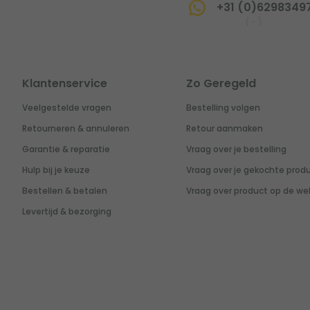
+31 (0)6298349
(
-
)
Klantenservice
Zo Geregeld
Veelgestelde vragen
Bestelling volgen
Retourneren & annuleren
Retour aanmaken
Garantie & reparatie
Vraag over je bestelling
Hulp bij je keuze
Vraag over je gekochte prod
Bestellen & betalen
Vraag over product op de we
Levertijd & bezorging