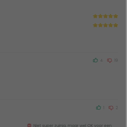
4
19
1
2
Niet super zuinig, maar wel OK voor een