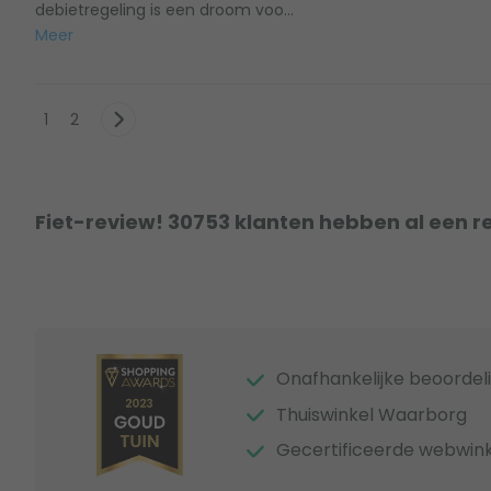
debietregeling is een droom voo...
Meer
1
2
Fiet-review! 30753 klanten hebben al een r
Onafhankelijke beoordel
Thuiswinkel Waarborg
Gecertificeerde webwink