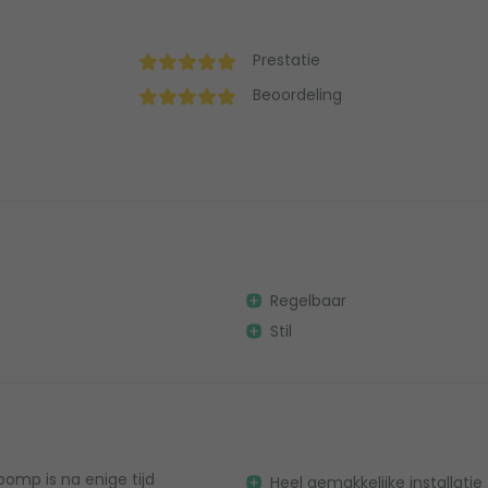
Prestatie
Beoordeling
Regelbaar
Stil
pomp is na enige tijd
Heel gemakkelijke installatie