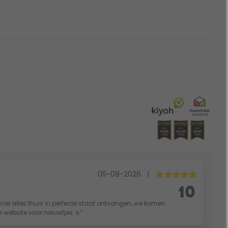
05-08-2026
|
10
nel alles thuis in perfecte staat ontvangen, we komen
ie website voor nieuwtjes ☺️”