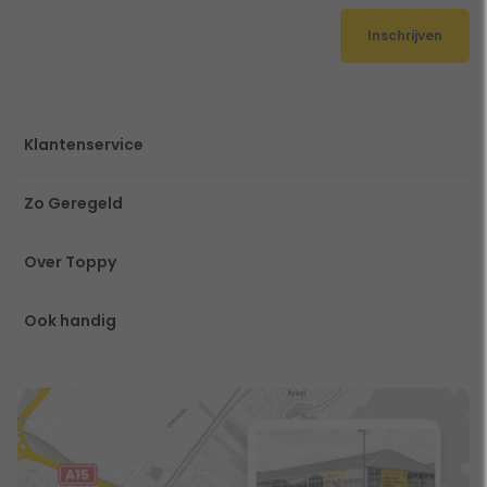
Inschrijven
Klantenservice
Zo Geregeld
Over Toppy
Ook handig