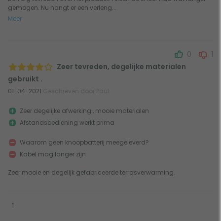
gemogen. Nu hangt er een verleng...
Meer
0
1
Zeer tevreden, degelijke materialen
gebruikt .
01-04-2021
Geschreven door Paul
Zeer degelijke afwerking , mooie materialen
Afstandsbediening werkt prima
Waarom geen knoopbatterij meegeleverd?
Kabel mag langer zijn
Zeer mooie en degelijk gefabriceerde terrasverwarming.
1