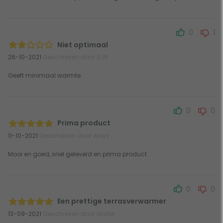
0
1
Niet optimaal
26-10-2021
Geschreven door S.W.
Geeft minimaal warmte
0
0
Prima product
11-10-2021
Geschreven door Aloys
Mooi en goed, snel geleverd en prima product.
0
0
Een prettige terrasverwarmer
13-09-2021
Geschreven door Marlie