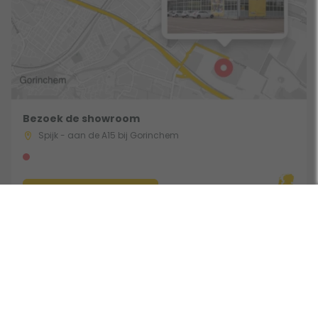
Bezoek de showroom
Spijk - aan de A15 bij Gorinchem
Route & Openingstijden
Volg ons: