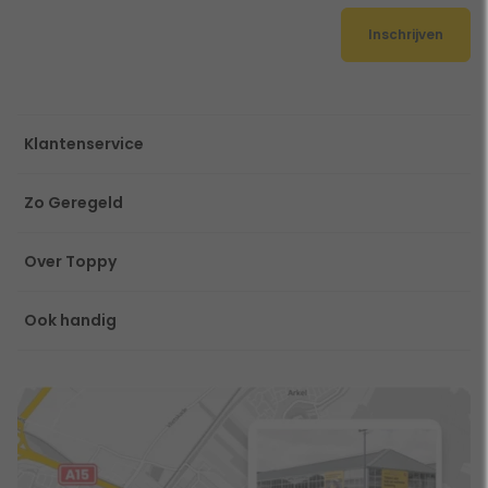
Inschrijven
Klantenservice
Zo Geregeld
Over Toppy
Ook handig