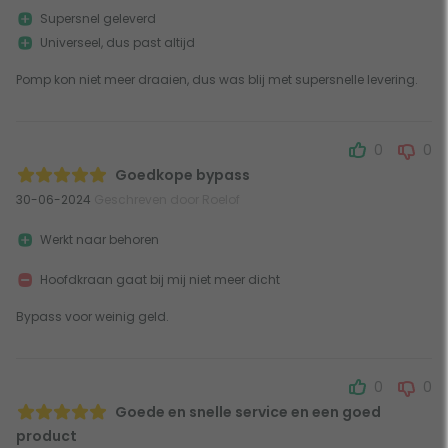
Supersnel geleverd
Universeel, dus past altijd
Pomp kon niet meer draaien, dus was blij met supersnelle levering.
0
0
Goedkope bypass
30-06-2024
Geschreven door Roelof
Werkt naar behoren
Hoofdkraan gaat bij mij niet meer dicht
Bypass voor weinig geld.
0
0
Goede en snelle service en een goed
product