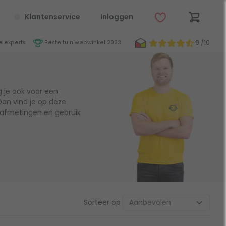
Klantenservice
Inloggen
9 /10
 experts
Beste tuin webwinkel 2023
 je ook voor een
Dan vind je op deze
e afmetingen en gebruik
Sorteer op