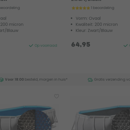
 beoordeling
1 beoordeling
aal
Vorm: Ovaal
: 200 micron
Kwaliteit: 200 micron
art/Blauw
Kleur: Zwart/Blauw
64,95
Op voorraad
Voor 18:00
besteld, morgen in huis
*
Gratis verzending v