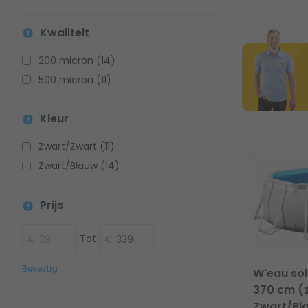
Kwaliteit
200 micron (14)
500 micron (11)
Kleur
Zwart/Zwart (11)
Zwart/Blauw (14)
Prijs
Tot
Bevestig
W'eau sol
370 cm (z
Zwart/Bl