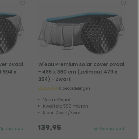
ver ovaal
W'eau Premium solar cover ovaal
t 594 x
- 485 x 360 cm (zeilmaat 479 x
354) - Zwart
0 beoordelingen
Vorm: Ovaal
Kwaliteit: 500 micron
Kleur: Zwart/Zwart
139,95
Op voorraad
Op voorraad