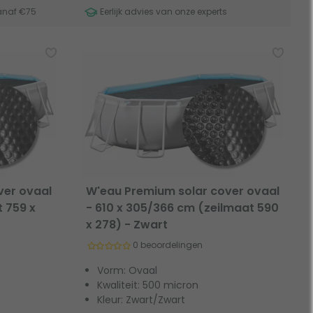
anaf €75
Eerlijk advies van onze experts
ver ovaal
W'eau Premium solar cover ovaal
t 759 x
- 610 x 305/366 cm (zeilmaat 590
x 278) - Zwart
0 beoordelingen
Vorm: Ovaal
Kwaliteit: 500 micron
Kleur: Zwart/Zwart