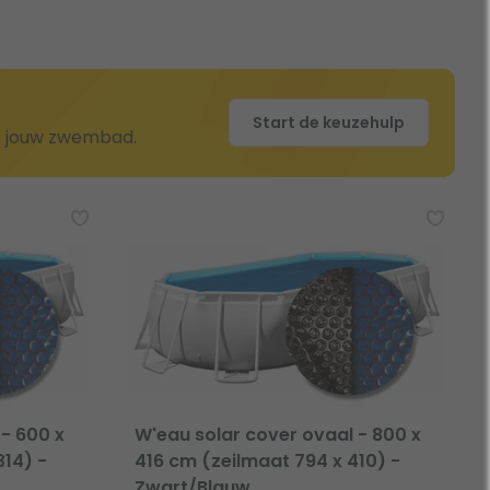
Start de keuzehulp
or jouw zwembad.
 - 600 x
W'eau solar cover ovaal - 800 x
314) -
416 cm (zeilmaat 794 x 410) -
Zwart/Blauw