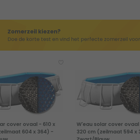
Zomerzeil kiezen?
Doe de korte test en vind het perfecte zomerzeil vo
ar cover ovaal - 610 x
W'eau solar cover ovaal
eilmaat 604 x 364) -
320 cm (zeilmaat 594 x 
auw
Zwart/Blauw