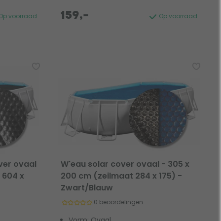
159,-
Op voorraad
Op voorraad
ver ovaal
W'eau solar cover ovaal - 305 x
 604 x
200 cm (zeilmaat 284 x 175) -
Zwart/Blauw
0 beoordelingen
Vorm: Ovaal