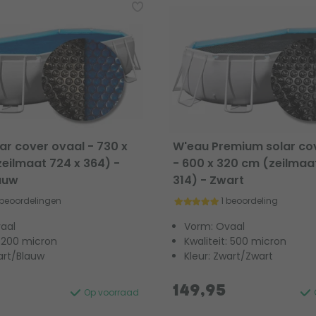
ar cover ovaal - 730 x
W'eau Premium solar co
eilmaat 724 x 364) -
- 600 x 320 cm (zeilmaa
auw
314) - Zwart
 beoordelingen
1 beoordeling
aal
Vorm: Ovaal
: 200 micron
Kwaliteit: 500 micron
art/Blauw
Kleur: Zwart/Zwart
149,95
Op voorraad