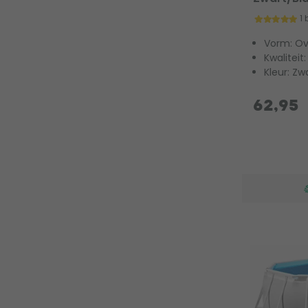
1
Vorm: Ov
Kwaliteit
Kleur: Zw
62,95