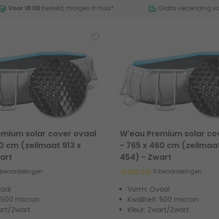
Voor 18:00
besteld, morgen in huis
*
Gratis verzending v
emium solar cover ovaal
W'eau Premium solar co
60 cm (zeilmaat 913 x
- 765 x 460 cm (zeilmaa
art
454) - Zwart
 beoordelingen
0 beoordelingen
aal
Vorm: Ovaal
: 500 micron
Kwaliteit: 500 micron
art/Zwart
Kleur: Zwart/Zwart