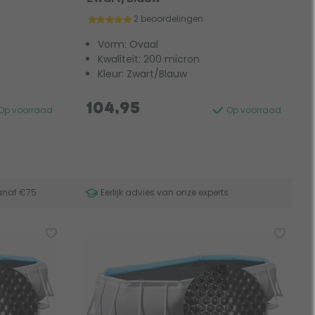
2 beoordelingen
Vorm: Ovaal
Kwaliteit: 200 micron
Kleur: Zwart/Blauw
104,95
Op voorraad
Op voorraad
anaf €75
Eerlijk advies van onze experts