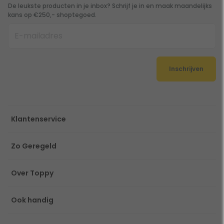
De leukste producten in je inbox? Schrijf je in en maak maandelijks
kans op €250,- shoptegoed.
Inschrijven
Klantenservice
Zo Geregeld
Over Toppy
Ook handig