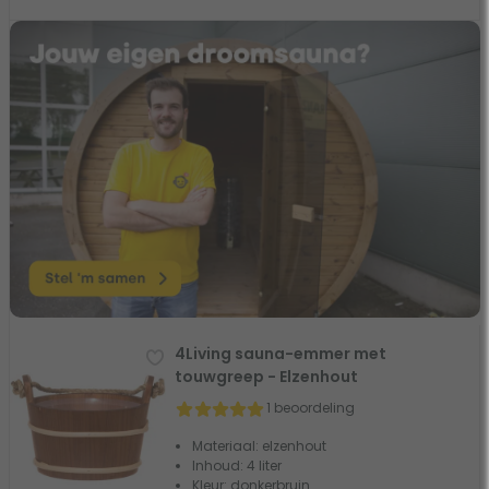
4Living sauna-emmer met
touwgreep - Elzenhout
1 beoordeling
Materiaal: elzenhout
Inhoud: 4 liter
Kleur: donkerbruin