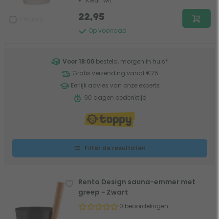
Kleur: wit
22,95
Vergelijk
Op voorraad
Voor 18:00
besteld, morgen in huis
*
Gratis verzending vanaf €75
Eerlijk advies van onze experts
90 dagen bedenktijd
Filter de resultaten
Rento Design sauna-emmer met
greep - Zwart
0 beoordelingen