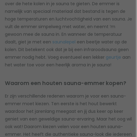
over de hete kolen in je sauna te gieten. De emmer is
namelijk van speciaal materiaal dat bestand is tegen de
hoge temperaturen en luchtvochtigheid van een sauna. Je
vult de emmer simpelweg met water, en neemt ‘m
gewoon mee de sauna in. En wanneer de temperatuur
daalt, giet je met een
saunalepel
een beetje water op de
kolen. Dit betekent ook dat je bij een infraroodsauna geen
emmer nodig hebt. Voeg eventueel een lekker
geurtje
aan
het water toe voor een heerlijk aroma in je sauna!
Waarom een houten sauna-emmer kopen?
Er zijn verschillende redenen waarom je voor een sauna-
emmer moet kiezen. Ten eerste is het hout bewerkt
waardoor het jarenlang meegaat en jij dus keer op keer
geniet van een geweldige sauna-ervaring. Maar het oog wil
ook wat! Daarom kiezen velen voor een houten sauna-
emmer. Het heeft die authentieke sauna-look die iedereen