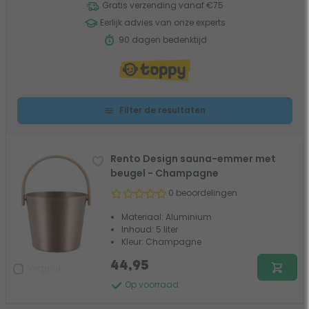
Gratis verzending vanaf €75
Eerlijk advies van onze experts
90 dagen bedenktijd
Filter de resultaten
Rento Design sauna-emmer met
beugel - Champagne
0 beoordelingen
Materiaal: Aluminium
Inhoud: 5 liter
Kleur: Champagne
44,95
Vergelijk
Op voorraad