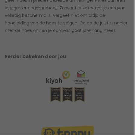
geen hoes in precies dezelfde afmetingen? Kies dan een
iets grotere camperhoes. Zo weet je zeker dat je caravan
volledig beschermd is. Vergeet niet om altijd de
handleiding van de hoes te volgen. Ga op de juiste manier
met de hoes om en je caravan gaat jarenlang mee!
Eerder bekeken door jou