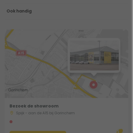
Ook handig
Bezoek de showroom
Spijk - aan de A15 bij Gorinchem