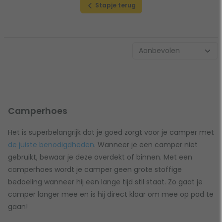
Stapje terug
Camperhoes
Het is superbelangrijk dat je goed zorgt voor je camper met
de juiste benodigdheden
. Wanneer je een camper niet
gebruikt, bewaar je deze overdekt of binnen. Met een
camperhoes wordt je camper geen grote stoffige
bedoeling wanneer hij een lange tijd stil staat. Zo gaat je
camper langer mee en is hij direct klaar om mee op pad te
gaan!