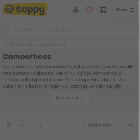
Menu
Camper- en caravanhoezen
Camperhoes
Een goede camperhoes beschermt jouw camper tegen alle
weersomstandigheden. Vanaf nu blijft je camper altijd
schoon, zelfs bij slecht weer. Een camperhoes houdt vuil
buiten en is bestand tegen UV-straling. Je camper slijt
daardoor minder snel en gaat langer mee. Eindeloos veel
Lees meer
kampeerpret met een camperhoes!
1 - 0