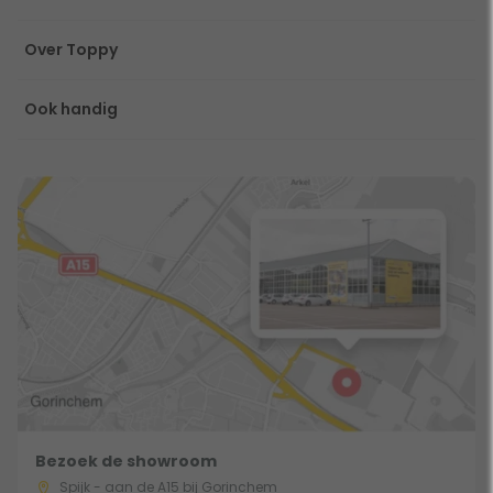
Over Toppy
Ook handig
Bezoek de showroom
Spijk - aan de A15 bij Gorinchem