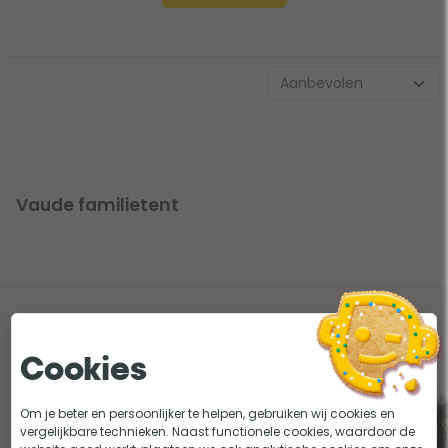
Vaude familietent
Lees onze tips en adviezen over vaude
familietent
Cookies
Om je beter en persoonlijker te helpen, gebruiken wij cookies en
vergelijkbare technieken. Naast functionele cookies, waardoor de