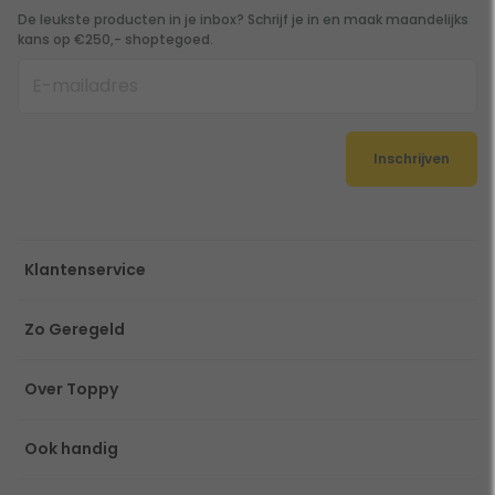
De leukste producten in je inbox? Schrijf je in en maak maandelijks
kans op €250,- shoptegoed.
Inschrijven
Klantenservice
Zo Geregeld
Over Toppy
Ook handig