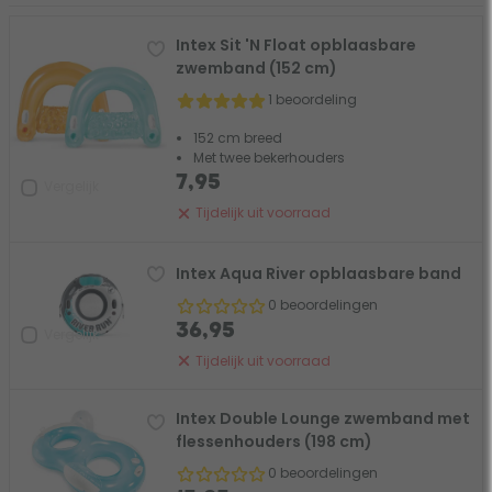
Intex Sit 'N Float opblaasbare
zwemband (152 cm)
1 beoordeling
152 cm breed
Met twee bekerhouders
7,95
Vergelijk
Tijdelijk uit voorraad
Intex Aqua River opblaasbare band
0 beoordelingen
36,95
Vergelijk
Tijdelijk uit voorraad
Intex Double Lounge zwemband met
flessenhouders (198 cm)
0 beoordelingen