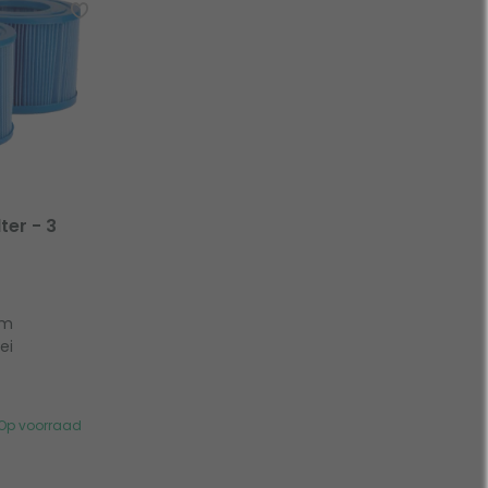
ter - 3
cm
ei
Op voorraad