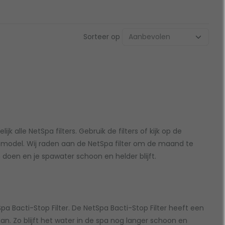
Sorteer op
jk alle NetSpa filters. Gebruik de filters of kijk op de
model. Wij raden aan de NetSpa filter om de maand te
oen en je spawater schoon en helder blijft.
Spa Bacti-Stop Filter. De NetSpa Bacti-Stop Filter heeft een
an. Zo blijft het water in de spa nog langer schoon en