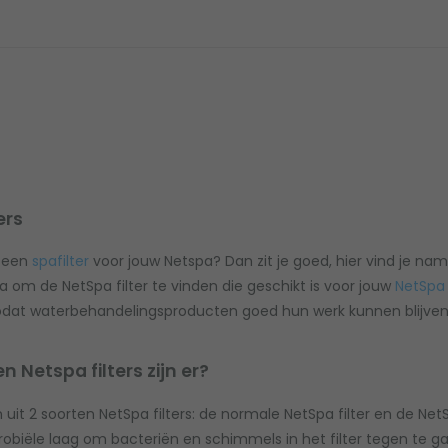
ers
 een
spafilter
voor jouw Netspa? Dan zit je goed, hier vind je nameli
 om de NetSpa filter te vinden die geschikt is voor jouw
NetSpa
dat waterbehandelingsproducten goed hun werk kunnen blijven d
 Netspa filters zijn er?
 uit 2 soorten NetSpa filters: de normale NetSpa filter en de Net
robiële laag om bacteriën en schimmels in het filter tegen te ga