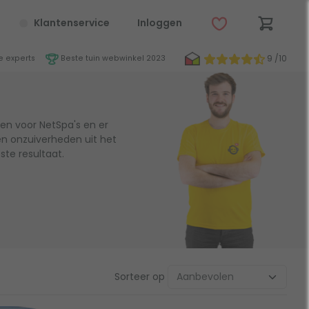
Klantenservice
Inloggen
9 /10
 experts
Beste tuin webwinkel 2023
en voor NetSpa's en er
 en onzuiverheden uit het
ste resultaat.
Sorteer op