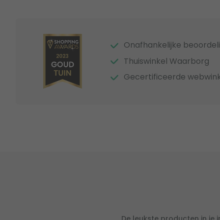
Onafhankelijke beoordel
Thuiswinkel Waarborg
Gecertificeerde webwink
De leukste producten in je 