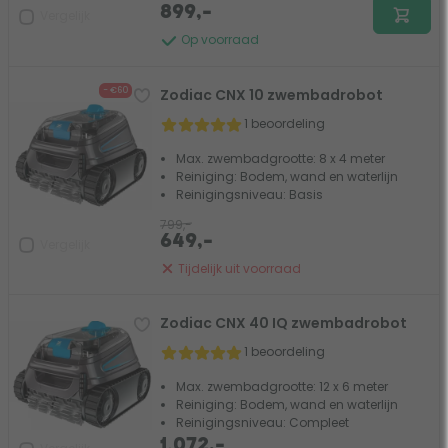
899,-
Vergelijk
Op voorraad
- €60
Zodiac CNX 10 zwembadrobot
1 beoordeling
Max. zwembadgrootte: 8 x 4 meter
Reiniging: Bodem, wand en waterlijn
Reinigingsniveau: Basis
799,-
649,-
Vergelijk
Tijdelijk uit voorraad
Zodiac CNX 40 IQ zwembadrobot
1 beoordeling
Max. zwembadgrootte: 12 x 6 meter
Reiniging: Bodem, wand en waterlijn
Reinigingsniveau: Compleet
1.072,-