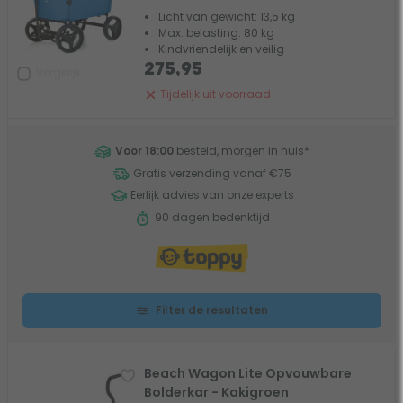
Licht van gewicht: 13,5 kg
Max. belasting: 80 kg
Kindvriendelijk en veilig
275,95
Vergelijk
Tijdelijk uit voorraad
Voor 18:00
besteld, morgen in huis
*
Gratis verzending vanaf €75
Eerlijk advies van onze experts
90 dagen bedenktijd
Filter de resultaten
Beach Wagon Lite Opvouwbare
Bolderkar - Kakigroen