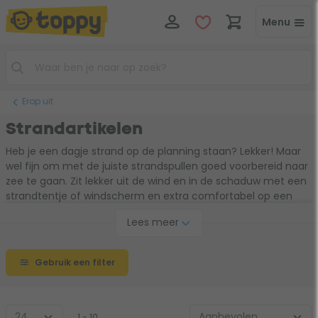
Menu
Erop uit
Strandartikelen
Heb je een dagje strand op de planning staan? Lekker! Maar
wel fijn om met de juiste strandspullen goed voorbereid naar
zee te gaan. Zit lekker uit de wind en in de schaduw met een
strandtentje of windscherm en extra comfortabel op een
strandstoel. Alle strandspullen meenemen? Dat doe je met
Lees meer
gemak met een opvouwbare bolderkar. Fijne stranddag!
Gebruik een filter
1 - 10