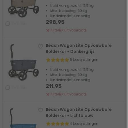
Licht van gewicht: 13,5 kg
Max. belasting: 80 kg
Kindvriendelijk en veilig
298,95
Vergelijk
Tijdelijk uit voorraad
Beach Wagon Lite Opvouwbare
Bolderkar - Donkergrijs
5 beoordelingen
Licht van gewicht: 13,5 kg
Max. belasting: 80 kg
Kindvriendelijk en veilig
211,95
Vergelijk
Tijdelijk uit voorraad
Beach Wagon Lite Opvouwbare
Bolderkar - Lichtblauw
4 beoordelingen