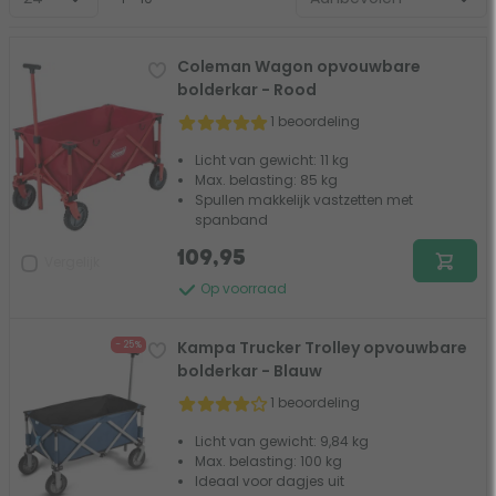
Coleman Wagon opvouwbare
bolderkar - Rood
1 beoordeling
Licht van gewicht: 11 kg
Max. belasting: 85 kg
Spullen makkelijk vastzetten met
spanband
109,95
Vergelijk
Op voorraad
Kampa Trucker Trolley opvouwbare
- 25%
bolderkar - Blauw
1 beoordeling
Licht van gewicht: 9,84 kg
Max. belasting: 100 kg
Ideaal voor dagjes uit