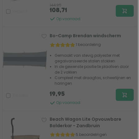
144,95
108,71
Vergelijk
Op voorraad
Bo-Camp Brendan windscherm
1 beoordeling
Gemaakt van stevig polyester met
gegalvaniseerde stalen stokken
In de gewenste positie te plaatsen door
de 2 vakken
Compleet met draagtas, scheerlijnen en
haringen
19,95
Vergelijk
Op voorraad
Beach Wagon Lite Opvouwbare
Bolderkar - Zandbruin
5 beoordelingen