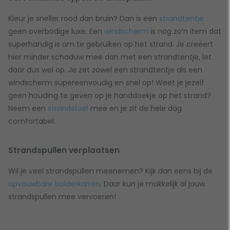
Kleur je sneller rood dan bruin? Dan is een
strandtentje
geen overbodige luxe. Een
windscherm
is nog zo’n item dat
superhandig is om te gebruiken op het strand. Je creëert
hier minder schaduw mee dan met een strandtentje, let
daar dus wel op. Je zet zowel een strandtentje als een
windscherm supereenvoudig en snel op! Weet je jezelf
geen houding te geven op je handdoekje op het strand?
Neem een
strandstoel
mee en je zit de hele dag
comfortabel.
Strandspullen verplaatsen
Wil je veel strandspullen meenemen? Kijk dan eens bij de
opvouwbare bolderkarren
. Daar kun je makkelijk al jouw
strandspullen mee vervoeren!