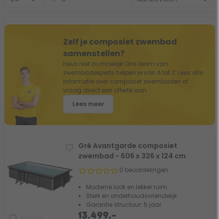
Zelf je composiet zwembad
samenstellen?
Heus niet zo moeilijk! Ons team van
zwembadexperts helpen je van A tot Z. Lees alle
informatie over composiet zwembaden of
vraag direct een offerte aan.
Lees meer
Gré Avantgarde composiet
zwembad - 606 x 326 x 124 cm
0 beoordelingen
Moderne look en lekker ruim
Sterk en onderhoudsvriendelijk
Garantie structuur: 5 jaar
13.499,-
Vergelijk