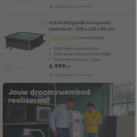
Tijdelijk uit voorraad
Gré Avantgarde composiet
zwembad - 326 x 326 x 96 cm
0 beoordelingen
Prachtige moderne look
Sterk en onderhoudsvriendelijk
Garantie structuur: 5 jaar
6.999,-
Vergelijk
Tijdelijk uit voorraad