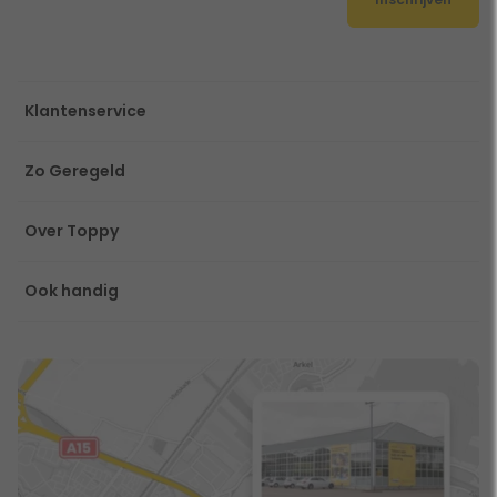
Klantenservice
Zo Geregeld
Over Toppy
Ook handig