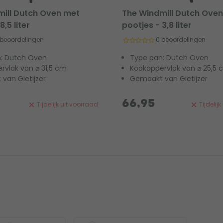
ill Dutch Oven met
The Windmill Dutch Ove
8,5 liter
pootjes - 3,8 liter
 beoordelingen
0 beoordelingen
: Dutch Oven
Type pan: Dutch Oven
rvlak van ⌀ 31,5 cm
Kookoppervlak van ⌀ 25,5
van Gietijzer
Gemaakt van Gietijzer
66,95
Tijdelijk uit voorraad
Tijdelij