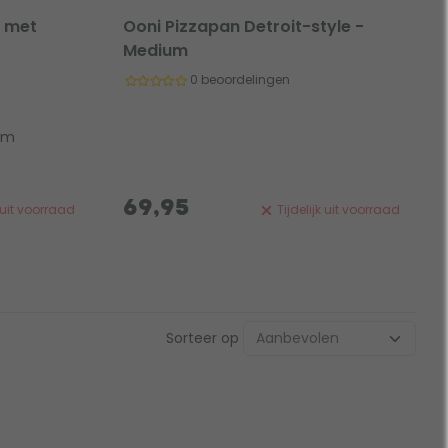
n met
Ooni Pizzapan Detroit-style -
Medium
0 beoordelingen
 cm
69,95
k uit voorraad
Tijdelijk uit voorraad
Sorteer op