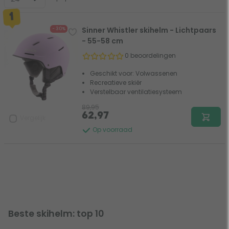
Sinner Whistler skihelm - Lichtpaars
- 30%
- 55-58 cm
0 beoordelingen
Geschikt voor: Volwassenen
Recreatieve skiër
Verstelbaar ventilatiesysteem
89,95
62,97
Vergelijk
Op voorraad
Beste skihelm: top 10