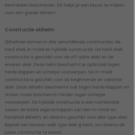
kenmerken beschreven. Dit helpt je een keuze te maken
voor een goede skihelm.
Constructie skihelm
Skihelmen komen in drie verschillende constructies: de
hard shell, in-mold en hybride constructie. De hard shell
constructie is geschikt voor de off-piste skiër en de
ervaren skiër. Deze helm beschermt je optimaal tegen
harde klappen en scherpe voorwerpen. De in-mold
constructie is geschikt voor de beginnende en vakantie
skiër. Deze skihelm beschermt ook tegen harde klappen en
stoten, maar beschermt minder tegen scherpe
voorwerpen. De hybride constructie is een combinatie
tussen de beste eigenschappen van een in-mold en
hardshell skihelm, en daarom geschikt voor elke type skiër.
Bepaal van tevoren welk type skiër jij bent, om daarna de
juiste constructie te kiezen.