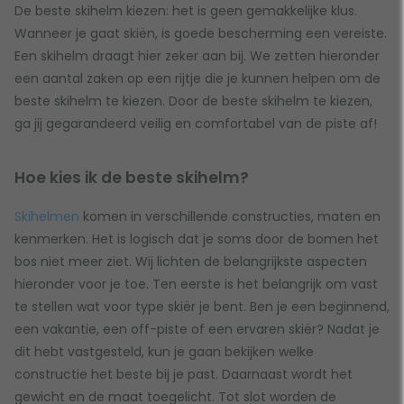
De beste skihelm kiezen: het is geen gemakkelijke klus.
Wanneer je gaat skiën, is goede bescherming een vereiste.
Een skihelm draagt hier zeker aan bij. We zetten hieronder
een aantal zaken op een rijtje die je kunnen helpen om de
beste skihelm te kiezen. Door de beste skihelm te kiezen,
ga jij gegarandeerd veilig en comfortabel van de piste af!
Hoe kies ik de beste skihelm?
Skihelmen
komen in verschillende constructies, maten en
kenmerken. Het is logisch dat je soms door de bomen het
bos niet meer ziet. Wij lichten de belangrijkste aspecten
hieronder voor je toe. Ten eerste is het belangrijk om vast
te stellen wat voor type skiër je bent. Ben je een beginnend,
een vakantie, een off-piste of een ervaren skiër? Nadat je
dit hebt vastgesteld, kun je gaan bekijken welke
constructie het beste bij je past. Daarnaast wordt het
gewicht en de maat toegelicht. Tot slot worden de