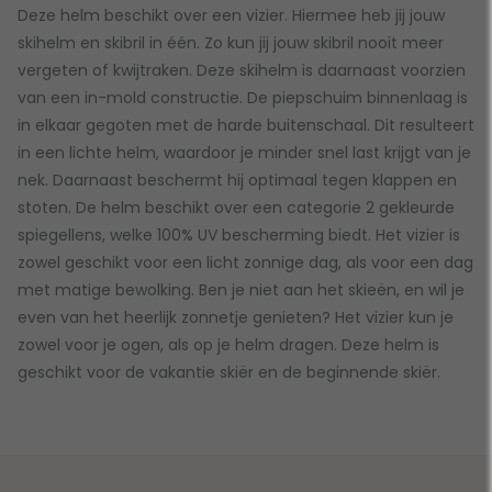
Deze helm beschikt over een vizier. Hiermee heb jij jouw
skihelm en skibril in één. Zo kun jij jouw skibril nooit meer
vergeten of kwijtraken. Deze skihelm is daarnaast voorzien
van een in-mold constructie. De piepschuim binnenlaag is
in elkaar gegoten met de harde buitenschaal. Dit resulteert
in een lichte helm, waardoor je minder snel last krijgt van je
nek. Daarnaast beschermt hij optimaal tegen klappen en
stoten. De helm beschikt over een categorie 2 gekleurde
spiegellens, welke 100% UV bescherming biedt. Het vizier is
zowel geschikt voor een licht zonnige dag, als voor een dag
met matige bewolking. Ben je niet aan het skieën, en wil je
even van het heerlijk zonnetje genieten? Het vizier kun je
zowel voor je ogen, als op je helm dragen. Deze helm is
geschikt voor de vakantie skiër en de beginnende skiër.