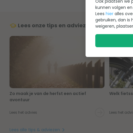
Ook plaatsen we p
kunnen volgen en 
Lees
hier
alles ove
gebruiken, dan is 
Lees onze tips en adviezen over abus ket
weigeren, plaatse
Zo maak je van de herfst een actief
Welk fietss
avontuur
Lees het advies
Lees het adv
Lees alle tips & adviezen