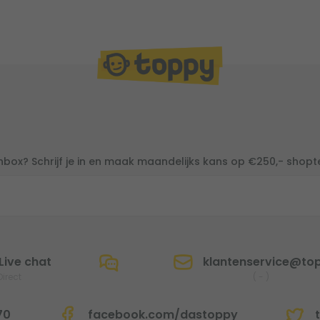
inbox? Schrijf je in en maak maandelijks kans op €250,- shop
Live chat
klantenservice@top
Direct
(
-
)
70
facebook.com/dastoppy
t