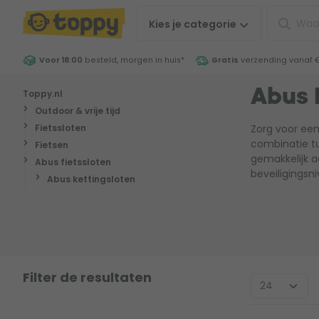
Kies je
categorie
Voor 18:00
besteld, morgen in huis
*
Gratis
verzending vanaf 
Toppy.nl
Abus 
Outdoor & vrije tijd
Fietssloten
Zorg voor een
combinatie tus
Fietsen
gemakkelijk aa
Abus fietssloten
beveiligingsn
Abus kettingsloten
Filter de resultaten