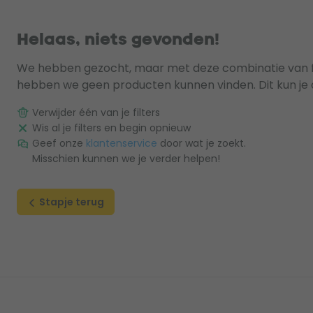
Helaas, niets gevonden!
We hebben gezocht, maar met deze combinatie van fi
hebben we geen producten kunnen vinden. Dit kun je 
Verwijder één van je filters
Wis al je filters en begin opnieuw
Geef onze
klantenservice
door wat je zoekt.
Misschien kunnen we je verder helpen!
Stapje terug