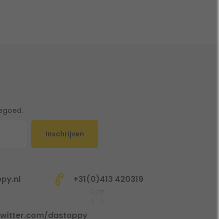
tegoed.
Inschrijven
py.nl
+31(0)413 420319
Open
(
-
)
witter.com/dastoppy