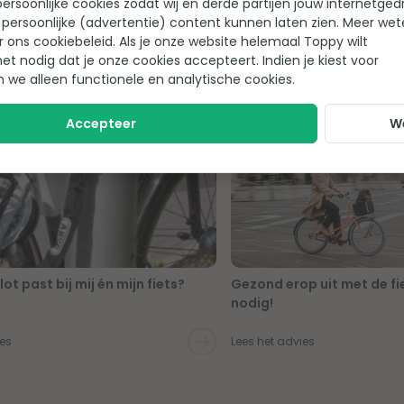
ersoonlijke cookies zodat wij en derde partijen jouw internetged
persoonlijke (advertentie) content kunnen laten zien. Meer we
r ons cookiebeleid. Als je onze website helemaal Toppy wilt
het nodig dat je onze cookies accepteert. Indien je kiest voor
tingsloten
n we alleen functionele en analytische cookies.
Accepteer
W
lot past bij mij én mijn fiets?
Gezond erop uit met de fie
nodig!
ies
Lees het advies