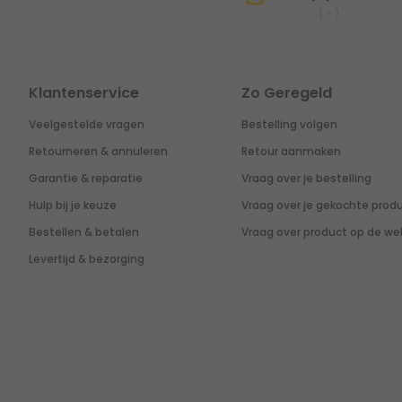
(
-
)
Klantenservice
Zo Geregeld
Veelgestelde vragen
Bestelling volgen
Retourneren & annuleren
Retour aanmaken
Garantie & reparatie
Vraag over je bestelling
Hulp bij je keuze
Vraag over je gekochte prod
Bestellen & betalen
Vraag over product op de we
Levertijd & bezorging