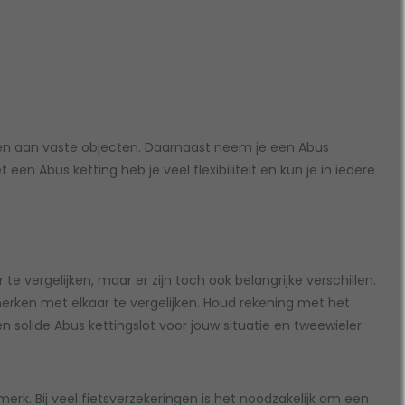
igen aan vaste objecten. Daarnaast neem je een Abus
een Abus ketting heb je veel flexibiliteit en kun je in iedere
e vergelijken, maar er zijn toch ook belangrijke verschillen.
erken met elkaar te vergelijken. Houd rekening met het
 solide Abus kettingslot voor jouw situatie en tweewieler.
k. Bij veel fietsverzekeringen is het noodzakelijk om een