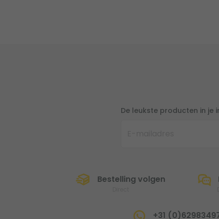
De leukste producten in je 
Bestelling volgen
Direct
+31 (0)6298349