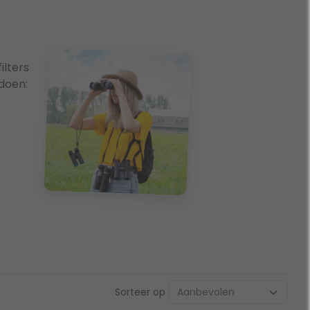
lters
doen:
Sorteer op