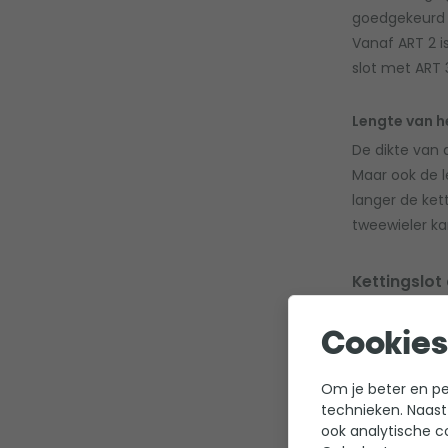
goedgekeurd fi
Vanaf ART 2 is
slot met ART 
Lengte van h
De dikte van 
Maar ook de l
langer de ket
tweewieler ka
Kettingslot 
Maak je op jo
Cookies
beschermen. 
voorwerpen va
Om je beter en per
op veiligheid
technieken. Naast
ook analytische c