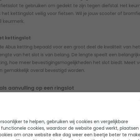
etsslot te gebruiken om gedekt te zijn tegen diefstal. Het keurme
 het kettingslot veilig voor fietsen. Wil je jouw scooter of bromf
3 keurmerk.
et kettingslot
de Abus ketting bepaald voor een groot deel de kwaliteit van het s
engte van het slot is van belang. De lengte speelt een belangrijk
ting, hoe meer bevestigingsmogelijkheden het slot biedt. Meet v
n gemakkelijk overal bevestigd worden.
als aanvulling op een ringslot
uw fiets gebruik van een vast
ringslot
? Dan is een Abus kettingsl
Deze combinatie biedt een hoog gebruiksgemak en daarnaast v
st te maken. Een fiets die ergens aan bevestigd is, kan niet 
soonlijker te helpen, gebruiken wij cookies en vergelijkbare
sgebied.
 functionele cookies, waardoor de website goed werkt, plaatsen
ookies om onze website elke dag weer een beetje beter te make