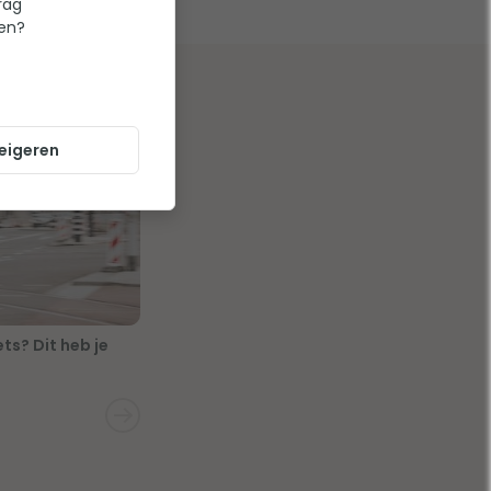
rag
ten?
eigeren
ts? Dit heb je