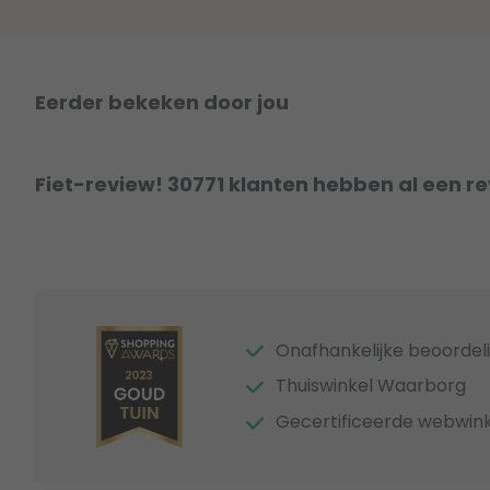
Eerder bekeken door jou
Fiet-review! 30771 klanten hebben al een r
Onafhankelijke beoordel
Thuiswinkel Waarborg
Gecertificeerde webwink