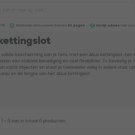
€75
Makkelijk retourneren binnen
90 dagen
Eerlijk advies
van onze
kettingslot
 solide bescherming van je fiets, met een Abus kettingslot. Een ke
sen een stabiele beveiliging en veel flexibiliteit. Zo bevestig je
n vaste objecten en staat je tweewieler veilig in iedere stad. Let
iveau en de lengte van het Abus kettingslot
1 - 0
van in totaal 0 producten