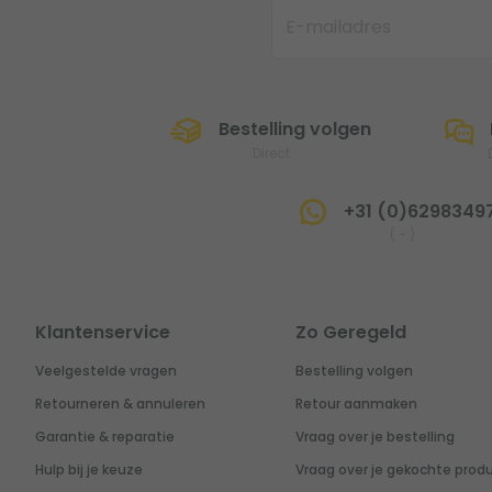
Bestelling volgen
Direct
+31 (0)6298349
(
-
)
Klantenservice
Zo Geregeld
Veelgestelde vragen
Bestelling volgen
Retourneren & annuleren
Retour aanmaken
Garantie & reparatie
Vraag over je bestelling
Hulp bij je keuze
Vraag over je gekochte prod