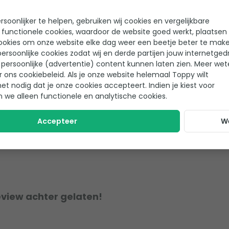
soonlijker te helpen, gebruiken wij cookies en vergelijkbare
 functionele cookies, waardoor de website goed werkt, plaatsen
ookies om onze website elke dag weer een beetje beter te make
ersoonlijke cookies zodat wij en derde partijen jouw internetged
persoonlijke (advertentie) content kunnen laten zien. Meer we
r ons cookiebeleid. Als je onze website helemaal Toppy wilt
het nodig dat je onze cookies accepteert. Indien je kiest voor
n we alleen functionele en analytische cookies.
Accepteer
W
eview achter gelaten!