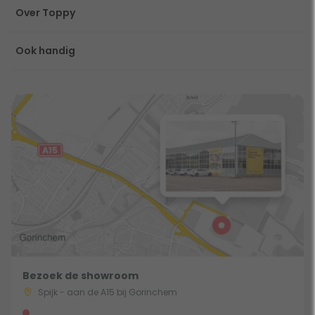
Over Toppy
Ook handig
Bezoek de showroom
Spijk - aan de A15 bij Gorinchem