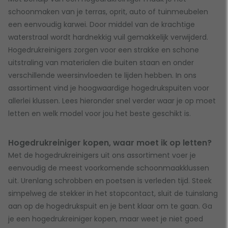
schoonmaken van je terras, oprit, auto of tuinmeubelen
een eenvoudig karwei. Door middel van de krachtige
waterstraal wordt hardnekkig vuil gemakkelijk verwijderd.
Hogedrukreinigers zorgen voor een strakke en schone
uitstraling van materialen die buiten staan en onder
verschillende weersinvloeden te lijden hebben. In ons
assortiment vind je hoogwaardige hogedrukspuiten voor
allerlei klussen. Lees hieronder snel verder waar je op moet
letten en welk model voor jou het beste geschikt is.
Hogedrukreiniger kopen, waar moet ik op letten?
Met de hogedrukreinigers uit ons assortiment voer je
eenvoudig de meest voorkomende schoonmaakklussen
uit. Urenlang schrobben en poetsen is verleden tijd. Steek
simpelweg de stekker in het stopcontact, sluit de tuinslang
aan op de hogedrukspuit en je bent klaar om te gaan. Ga
je een hogedrukreiniger kopen, maar weet je niet goed