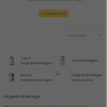
Stapje terug
Top 3
Terrasreinigers
hogedrukreinigers
Eurom
Hogedrukreiniger
hogedrukreinigers
accessoires
Hogedrukreiniger
Met behulp van een hogedrukreiniger maak je het