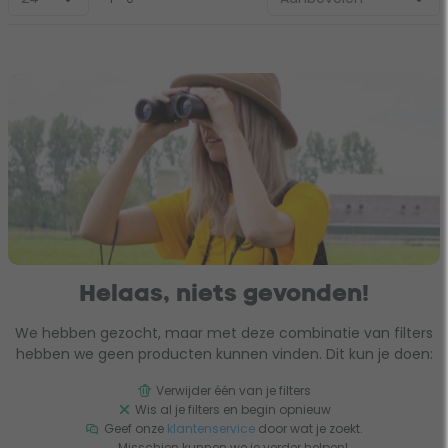
Helaas, niets gevonden!
We hebben gezocht, maar met deze combinatie van filters
hebben we geen producten kunnen vinden. Dit kun je doen:
Verwijder één van je filters
Wis al je filters en begin opnieuw
Geef onze
klantenservice
door wat je zoekt.
Misschien kunnen we je verder helpen!