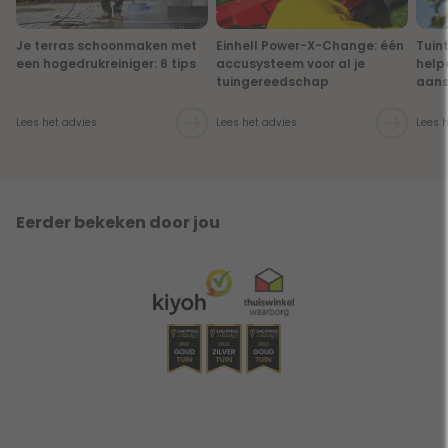
Je terras schoonmaken met
Einhell Power-X-Change: één
Tuin
een hogedrukreiniger: 6 tips
accusysteem voor al je
help
tuingereedschap
aans
Lees het advies
Lees het advies
Lees 
Eerder bekeken door jou