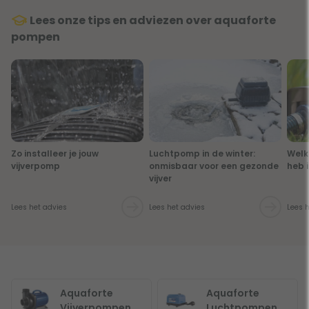
Lees onze tips en adviezen over aquaforte
pompen
Zo installeer je jouw
Luchtpomp in de winter:
Welk
vijverpomp
onmisbaar voor een gezonde
heb 
vijver
Lees het advies
Lees het advies
Lees 
Aquaforte
Aquaforte
Vijverpompen
Luchtpompen