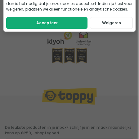
dan is het nodig dat je onze cookies accepteert. Indien je kiest voor
weigeren, plaatsen we alleen functionele en analytische cookies.
AquaForte pomp
Accepteer
Weigeren
De leukste producten in je inbox? Schrijf je in en maak maandelijks
kans op €250,- shoptegoed.