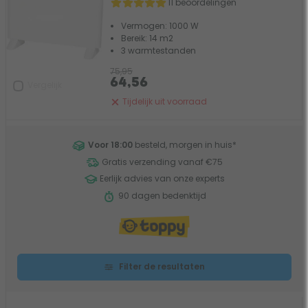
11 beoordelingen
Vermogen: 1000 W
Bereik: 14 m2
3 warmtestanden
75,95
64,56
Vergelijk
Tijdelijk uit voorraad
Voor 18:00
besteld, morgen in huis
*
Gratis verzending vanaf €75
Eerlijk advies van onze experts
90 dagen bedenktijd
Filter de resultaten