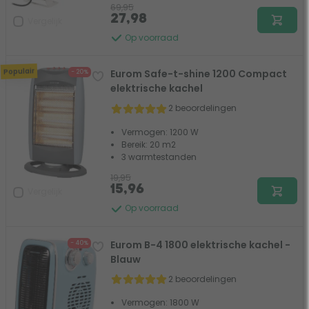
69,95
27,98
Vergelijk
Op voorraad
Populair
Eurom Safe-t-shine 1200 Compact
- 20%
elektrische kachel
2 beoordelingen
Vermogen: 1200 W
Bereik: 20 m2
3 warmtestanden
19,95
15,96
Vergelijk
Op voorraad
Eurom B-4 1800 elektrische kachel -
- 40%
Blauw
2 beoordelingen
Vermogen: 1800 W