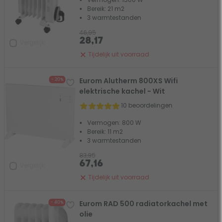
Bereik: 21 m2
3 warmtestanden
46,95
28,17
Vergelijk
Tijdelijk uit voorraad
Eurom Alutherm 800XS Wifi
- 20%
elektrische kachel - Wit
10 beoordelingen
Vermogen: 800 W
Bereik: 11 m2
3 warmtestanden
83,95
67,16
Vergelijk
Tijdelijk uit voorraad
Eurom RAD 500 radiatorkachel met
- 40%
olie