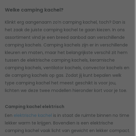
Welke camping kachel?
Klinkt erg aangenaam zo’n camping kachel, toch? Dan is
het zaak de juiste camping kachel te gaan kiezen. In ons
assortiment vind je een breed aanbod aan verschillende
camping kachels. Camping kachels zijn er in verschillende
kleuren en maten, maar het belangrijkste verschil zit hem
tussen de elektrische camping kachels, keramische
camping kachels, ventilator kachels, convector kachels en
de camping kachels op gas. Zodat jij kunt bepalen welk
type camping kachel het meest geschikt is voor jou,
lichten we deze twee modellen hieronder kort voor je toe.
Camping kachel elektrisch
Een
elektrische kachel
is in staat de ruimte binnen no time
lekker warm te krijgen. Bovendien is een elektrische
camping kachel vaak licht van gewicht en lekker compact.