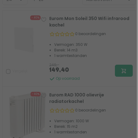
Eurom Mon Soleil 350 Wifi infrarood
- 40%
kachel
0 beoordelingen
Vermogen: 350 W
Bereik: 14 m3
1 warmtestanden
249,-
149,40
Vergelijk
Op voorraad
Eurom RAD 1000 olievrije
- 60%
radiatorkachel
0 beoordelingen
Vermogen: 1000 W
Bereik: 15 m2
1 warmtestanden