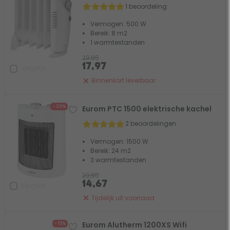
1 beoordeling
Vermogen: 500 W
Bereik: 8 m2
1 warmtestanden
29,95
17,97
Vergelijk
Binnenkort leverbaar
- 30%
Eurom PTC 1500 elektrische kachel
2 beoordelingen
Vermogen: 1500 W
Bereik: 24 m2
3 warmtestanden
20,95
14,67
Vergelijk
Tijdelijk uit voorraad
Eurom Alutherm 1200XS Wifi
- 15%