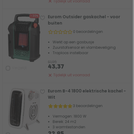
Tijdelijk uit voorraad
Eurom Outsider gaskachel - voor
- 30%
buiten
0 beoordelingen
Werkt op een gasbusje
Zuurstofsensor en vlambeveiliging
Traploos instelbaar
61,95
43,37
Vergelijk
Tijdelijk uit voorraad
Eurom B-4 1800 elektrische kachel -
Wit
3 beoordelingen
Vermogen: 1800 W
Bereik: 24 m2
3 warmtestanden
22,95