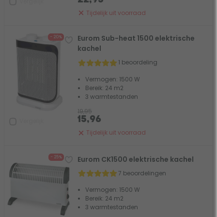
Vergelijk
Tijdelijk uit voorraad
Eurom Sub-heat 1500 elektrische
- 20%
kachel
1 beoordeling
Vermogen: 1500 W
Bereik: 24 m2
3 warmtestanden
19,95
15,96
Vergelijk
Tijdelijk uit voorraad
- 25%
Eurom CK1500 elektrische kachel
7 beoordelingen
Vermogen: 1500 W
Bereik: 24 m2
3 warmtestanden