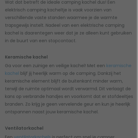
Wat dat betreft de ideale camping kachel dus! Een
elektrisch camping kacheltje is vaak voorzien van
verschillende vaste standen waarmee je de warmte
trapsgewijs instelt. Nadeel van een elektrische camping
kachel is daarentegen weer dat je ze alleen kunt gebruiken
in de buurt van een stopcontact.
Keramische kachel
Ga voor een zuinige en veilige kachel! Met een
keramische
kachel
blijf jij heerlijk warm op de camping. Dankzij het
keramische element blijft de buitenkant minder warm,
terwijl de ruimte optimaal wordt verwarmd. Dit verlaagt de
kans op verbrande handjes en voorkomt dat er stofdeeltjes
branden. Zo krijg je geen vervelende geur en kun je heerlijk
ontspannen naast jouw keramische kachel.
Ventilatorkachel
Een
ventilatorkachels
is perfect om snel je camper,