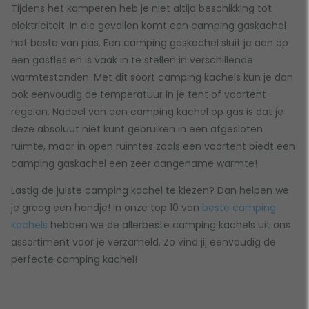
Tijdens het kamperen heb je niet altijd beschikking tot
elektriciteit. In die gevallen komt een camping gaskachel
het beste van pas. Een camping gaskachel sluit je aan op
een gasfles en is vaak in te stellen in verschillende
warmtestanden. Met dit soort camping kachels kun je dan
ook eenvoudig de temperatuur in je tent of voortent
regelen. Nadeel van een camping kachel op gas is dat je
deze absoluut niet kunt gebruiken in een afgesloten
ruimte, maar in open ruimtes zoals een voortent biedt een
camping gaskachel een zeer aangename warmte!
Lastig de juiste camping kachel te kiezen? Dan helpen we
je graag een handje! In onze top 10 van
beste camping
kachels
hebben we de allerbeste camping kachels uit ons
assortiment voor je verzameld. Zo vind jij eenvoudig de
perfecte camping kachel!