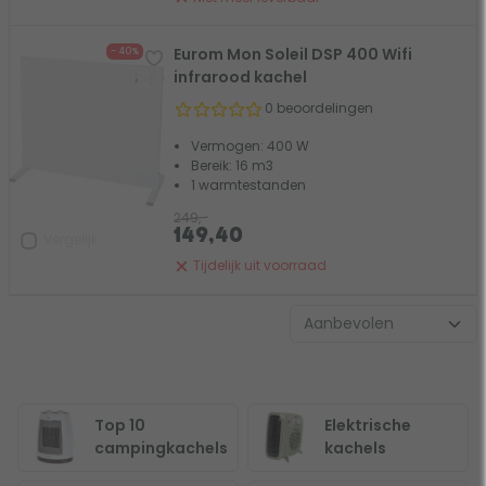
Eurom Mon Soleil DSP 400 Wifi
- 40%
infrarood kachel
0 beoordelingen
Vermogen: 400 W
Bereik: 16 m3
1 warmtestanden
249,-
149,40
Vergelijk
Tijdelijk uit voorraad
Top 10
Elektrische
campingkachels
kachels