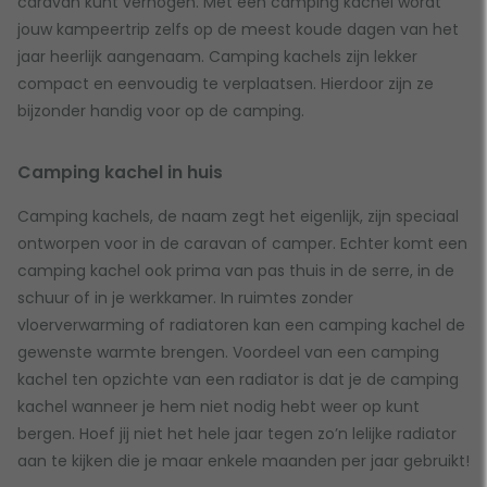
caravan kunt verhogen. Met een camping kachel wordt
jouw kampeertrip zelfs op de meest koude dagen van het
jaar heerlijk aangenaam. Camping kachels zijn lekker
compact en eenvoudig te verplaatsen. Hierdoor zijn ze
bijzonder handig voor op de camping.
Camping kachel in huis
Camping kachels, de naam zegt het eigenlijk, zijn speciaal
ontworpen voor in de caravan of camper. Echter komt een
camping kachel ook prima van pas thuis in de serre, in de
schuur of in je werkkamer. In ruimtes zonder
vloerverwarming of radiatoren kan een camping kachel de
gewenste warmte brengen. Voordeel van een camping
kachel ten opzichte van een radiator is dat je de camping
kachel wanneer je hem niet nodig hebt weer op kunt
bergen. Hoef jij niet het hele jaar tegen zo’n lelijke radiator
aan te kijken die je maar enkele maanden per jaar gebruikt!