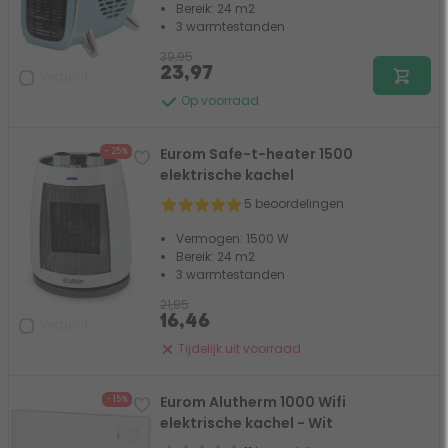
Bereik: 24 m2
3 warmtestanden
39,95
23,97
Vergelijk
Op voorraad
Eurom Safe-t-heater 1500
- 25%
elektrische kachel
5 beoordelingen
Vermogen: 1500 W
Bereik: 24 m2
3 warmtestanden
21,95
16,46
Vergelijk
Tijdelijk uit voorraad
Eurom Alutherm 1000 Wifi
- 15%
elektrische kachel - Wit