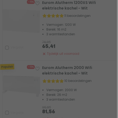
Eurom Alutherm 1200XS Wifi
- 15%
elektrische kachel - Wit
11 beoordelingen
Vermogen: 1200 W
Bereik: 16 m2
3 warmtestanden
76,95
65,41
Vergelijk
Tijdelijk uit voorraad
Populair
Eurom Alutherm 2000 Wifi
- 15%
elektrische kachel - Wit
10 beoordelingen
Vermogen: 2000 W
Bereik: 26 m2
3 warmtestanden
95,95
81,56
Vergelijk