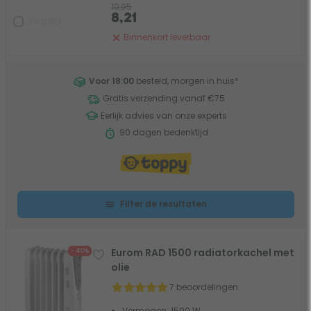
10,95
8,21
Vergelijk
Binnenkort leverbaar
Voor 18:00
besteld, morgen in huis
*
Gratis verzending vanaf €75
Eerlijk advies van onze experts
90 dagen bedenktijd
Filter de resultaten
Eurom RAD 1500 radiatorkachel met
- 40%
olie
7 beoordelingen
Vermogen: 1500 W