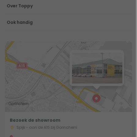
Over Toppy
Ook handig
Bezoek de showroom
Spijk - aan de A15 bij Gorinchem