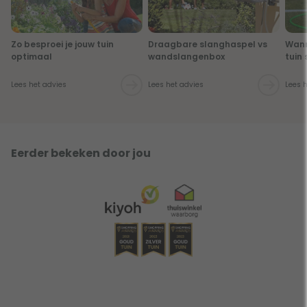
Zo besproei je jouw tuin
Draagbare slanghaspel vs
Wann
optimaal
wandslangenbox
tuin
Lees het advies
Lees het advies
Lees 
Eerder bekeken door jou