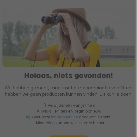
Helaas, niets gevonden!
We hebben gezocht, maar met deze combinatie van filters
hebben we geen producten kunnen vinden. Dit kun je doen:
Verwijder één van je filters
Wis al je filters en begin opnieuw
Geef onze
klantenservice
door wat je zoekt.
Misschien kunnen we je verder helpen!