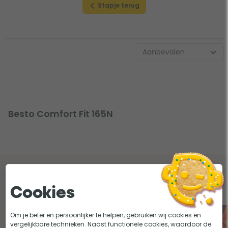
Stapje terug
Besto Comfort Fit 165N
Lees onze tips en adviezen over besto
comfort fit reddingsvesten
Cookies
Om je beter en persoonlijker te helpen, gebruiken wij cookies en
vergelijkbare technieken. Naast functionele cookies, waardoor de