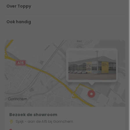
Over Toppy
Ook handig
Bezoek de showroom
Spijk - aan de A15 bij Gorinchem