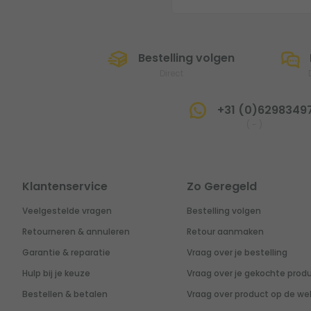
Bestelling volgen
Direct
+31 (0)6298349
(
-
)
Klantenservice
Zo Geregeld
Veelgestelde vragen
Bestelling volgen
Retourneren & annuleren
Retour aanmaken
Garantie & reparatie
Vraag over je bestelling
Hulp bij je keuze
Vraag over je gekochte prod
Bestellen & betalen
Vraag over product op de we