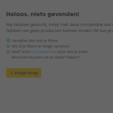
Helaas, niets gevonden!
We hebben gezocht, maar met deze combinatie van fi
hebben we geen producten kunnen vinden. Dit kun je 
Verwijder één van je filters
Wis al je filters en begin opnieuw
Geef onze
klantenservice
door wat je zoekt.
Misschien kunnen we je verder helpen!
Stapje terug