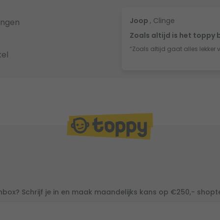
Joop
, Clinge
ingen
Zoals altijd is het toppy 
“Zoals altijd gaat alles lekker 
el
inbox? Schrijf je in en maak maandelijks kans op €250,- shop