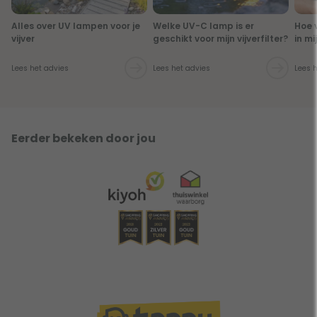
Alles over UV lampen voor je
Welke UV-C lamp is er
Hoe 
vijver
geschikt voor mijn vijverfilter?
in mi
Lees het advies
Lees het advies
Lees 
Eerder bekeken door jou