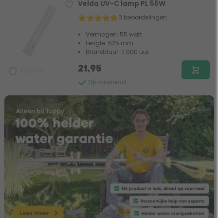
Velda UV-C lamp PL 55W
3 beoordelingen
Vermogen: 55 watt
Lengte: 525 mm
Brandduur: 7.000 uur
21,95
Vergelijk
Op voorraad