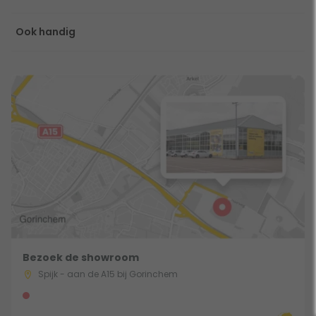
Ook handig
Bezoek de showroom
Spijk - aan de A15 bij Gorinchem