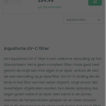
259,95
Vergelijk
Op voorraad
Aquaforte UV-C filter
Een Aquaforte UV-C filter is een welkome aanvulling op het
filtersysteem. Het is geen compleet filter, maar gaat heel
gericht de strijd aan met algen in je vijver. Je kunt dit zien
als een aanvulling op je vijverfilter. De UV-C straling die de
lamp in het filter aan het water afgeeft, zorgt ervoor dat
zweefalgen afgebroken worden. Een ideale oplossing dus
tegen groen water in je vijver. Met name in de zomer,
wanneer de temperaturen oplopen en er meer zonuren
zijn, is de algengroei in de vijver vaak groter. Een UV-C filter