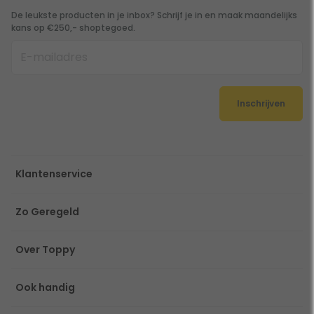
De leukste producten in je inbox? Schrijf je in en maak maandelijks
kans op €250,- shoptegoed.
Inschrijven
Klantenservice
Zo Geregeld
Over Toppy
Ook handig