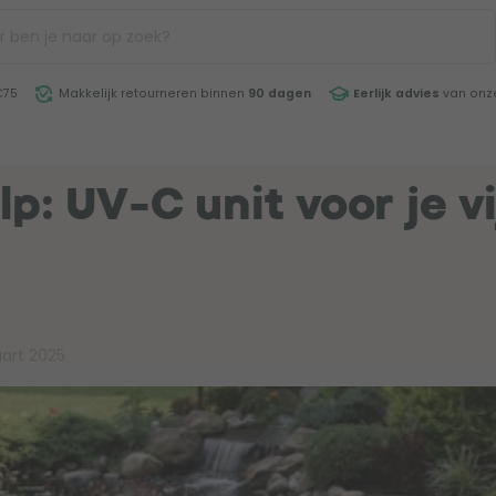
€75
Makkelijk retourneren binnen
90 dagen
Eerlijk advies
van onze
p: UV-C unit voor je vi
art 2025