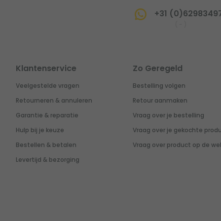
+31 (0)6298349
(
-
)
Klantenservice
Zo Geregeld
Veelgestelde vragen
Bestelling volgen
Retourneren & annuleren
Retour aanmaken
Garantie & reparatie
Vraag over je bestelling
Hulp bij je keuze
Vraag over je gekochte prod
Bestellen & betalen
Vraag over product op de we
Levertijd & bezorging