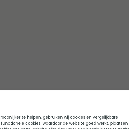
filters
soonlijker te helpen, gebruiken wij cookies en vergelijkbare
 functionele cookies, waardoor de website goed werkt, plaatsen
Deel dit artikel