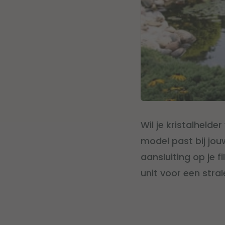
Wil je kristalhelde
model past bij jou
aansluiting op je 
unit voor een stral