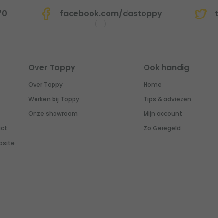
70
facebook.com/dastoppy
t
(
-
)
Over Toppy
Ook handig
Over Toppy
Home
Werken bij Toppy
Tips & adviezen
Onze showroom
Mijn account
uct
Zo Geregeld
bsite