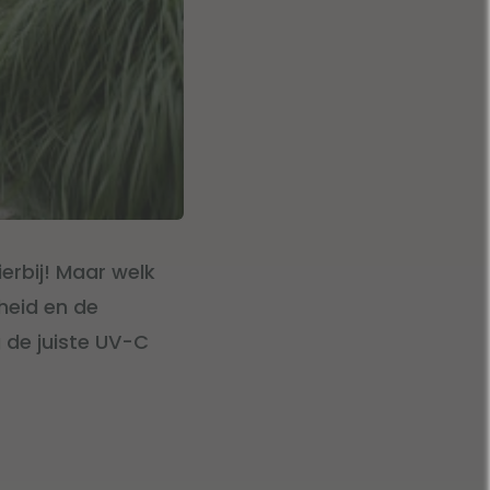
ierbij! Maar welk
heid en de
g de juiste UV-C