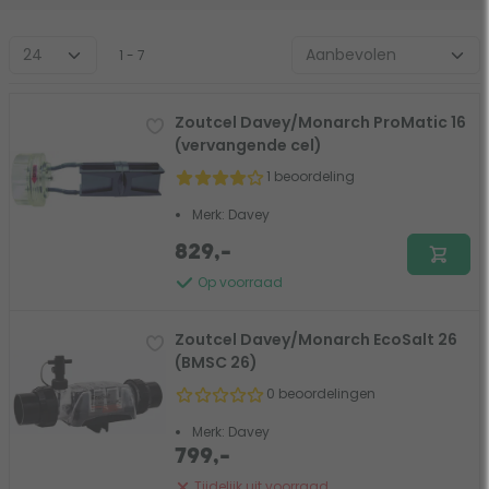
1 - 7
Zoutcel Davey/Monarch ProMatic 16
(vervangende cel)
1 beoordeling
Merk: Davey
829,-
Op voorraad
Zoutcel Davey/Monarch EcoSalt 26
(BMSC 26)
0 beoordelingen
Merk: Davey
799,-
Tijdelijk uit voorraad