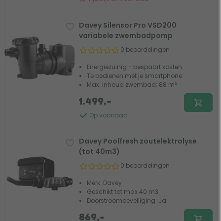
Davey Silensor Pro VSD200
variabele zwembadpomp
0 beoordelingen
Energiezuinig - bespaart kosten
Te bedienen met je smartphone
Max. inhoud zwembad: 88 m³
1.499,-
Op voorraad
Davey Poolfresh zoutelektrolyse
(tot 40m3)
0 beoordelingen
Merk: Davey
Geschikt tot max 40 m3
Doorstroombeveiliging: Ja
869,-